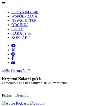
POZNAJMY SIĘ
WSPÓŁPRACA
NEWSLETTER
ODCINKI
SKLEP
RABATY %
KONTAKT
Krzysztof Kołacz
i
goście
.
O technologii i nas samych. #BoCzemuNie?
Partner:
iDream.pl