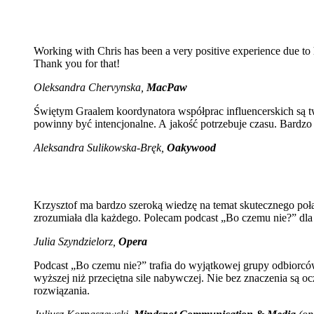
Working with Chris has been a very positive experience due to 
Thank you for that!
Oleksandra Chervynska,
MacPaw
Świętym Graalem koordynatora współprac influencerskich są tw
powinny być intencjonalne. A jakość potrzebuje czasu. Bardzo
Aleksandra Sulikowska-Bręk,
Oakywood
Krzysztof ma bardzo szeroką wiedzę na temat skutecznego połą
zrozumiała dla każdego. Polecam podcast „Bo czemu nie?” dla k
Julia Szyndzielorz,
Opera
Podcast „Bo czemu nie?” trafia do wyjątkowej grupy odbiorcó
wyższej niż przeciętna sile nabywczej. Nie bez znaczenia są 
rozwiązania.