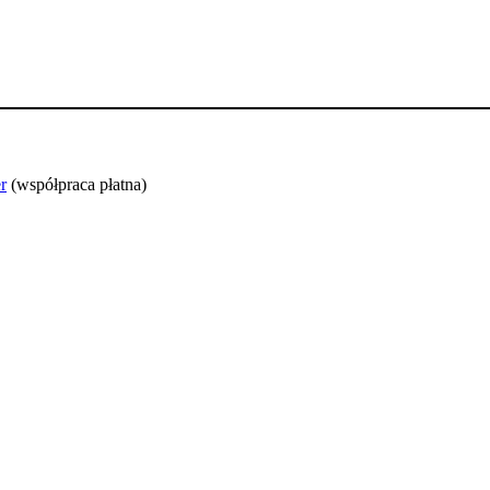
r
(współpraca płatna)