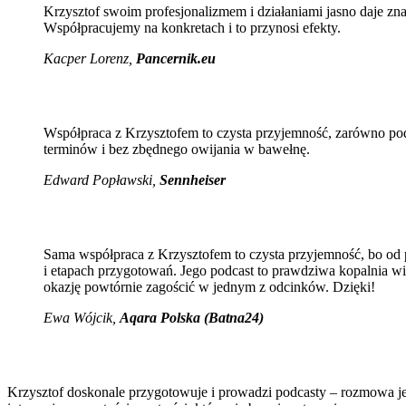
Krzysztof swoim profesjonalizmem i działaniami jasno daje zn
Współpracujemy na konkretach i to przynosi efekty.
Kacper Lorenz,
Pancernik.eu
Współpraca z Krzysztofem to czysta przyjemność, zarówno pod
terminów i bez zbędnego owijania w bawełnę.
Edward Popławski,
Sennheiser
Sama współpraca z Krzysztofem to czysta przyjemność, bo od po
i etapach przygotowań. Jego podcast to prawdziwa kopalnia wi
okazję powtórnie zagościć w jednym z odcinków. Dzięki!
Ewa Wójcik
,
Aqara Polska (Batna24)
Krzysztof doskonale przygotowuje i prowadzi podcasty – rozmowa jes