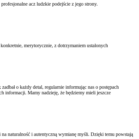
ofesjonalne acz ludzkie podejście z jego strony.
konkretnie, merytorycznie, z dotrzymaniem ustalonych
zadbał o każdy detal, regularnie informując nas o postępach
h informacji. Mamy nadzieję, że będziemy mieli jeszcze
 na naturalność i autentyczną wymianę myśli. Dzięki temu powstają