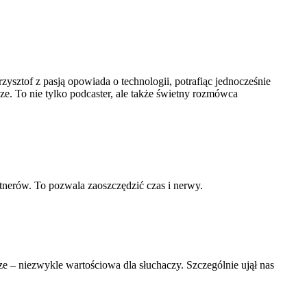
ztof z pasją opowiada o technologii, potrafiąc jednocześnie
ze. To nie tylko podcaster, ale także świetny rozmówca
nerów. To pozwala zaoszczędzić czas i nerwy.
– niezwykle wartościowa dla słuchaczy. Szczególnie ujął nas