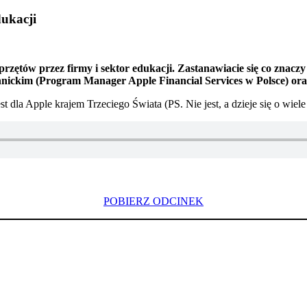
dukacji
przętów przez firmy i sektor edukacji. Zastanawiacie się co zna
nickim (Program Manager Apple Financial Services w Polsce) or
 dla Apple krajem Trzeciego Świata (PS. Nie jest, a dzieje się o wiele
POBIERZ ODCINEK