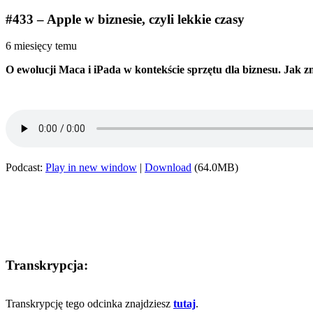
#433 – Apple w biznesie, czyli lekkie czasy
6 miesięcy temu
O ewolucji Maca i iPada w kontekście sprzętu dla biznesu. Jak zmi
Podcast:
Play in new window
|
Download
(64.0MB)
Transkrypcja:
Transkrypcję tego odcinka znajdziesz
tutaj
.