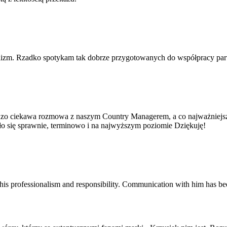
lizm. Rzadko spotykam tak dobrze przygotowanych do współpracy part
dzo ciekawa rozmowa z naszym Country Managerem, a co najważniejsze 
yło się sprawnie, terminowo i na najwyższym poziomie Dziękuję!
his professionalism and responsibility. Communication with him has be