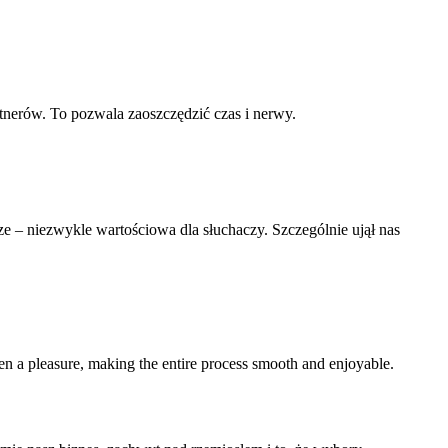
nerów. To pozwala zaoszczędzić czas i nerwy.
– niezwykle wartościowa dla słuchaczy. Szczególnie ujął nas
en a pleasure, making the entire process smooth and enjoyable.