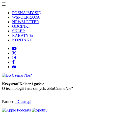
POZNAJMY SIĘ
WSPÓŁPRACA
NEWSLETTER
ODCINKI
SKLEP
RABATY %
KONTAKT
Krzysztof Kołacz
i
goście
.
O technologii i nas samych. #BoCzemuNie?
Partner:
iDream.pl