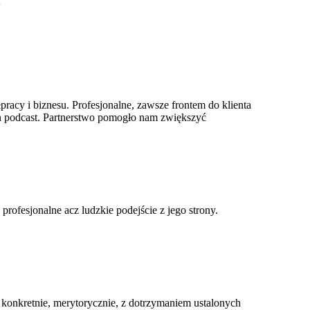
.
racy i biznesu. Profesjonalne, zawsze frontem do klienta
 ten podcast. Partnerstwo pomogło nam zwiększyć
ofesjonalne acz ludzkie podejście z jego strony.
konkretnie, merytorycznie, z dotrzymaniem ustalonych