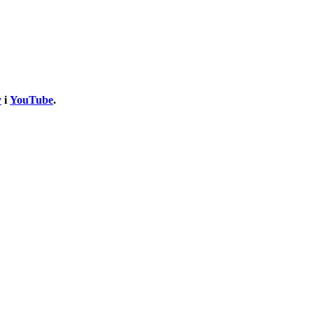
y
i
YouTube
.