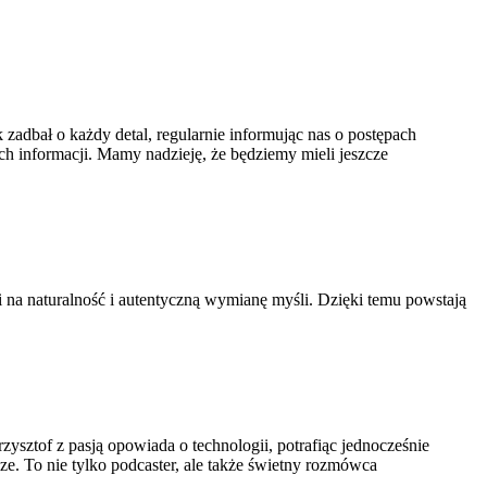
zadbał o każdy detal, regularnie informując nas o postępach
h informacji. Mamy nadzieję, że będziemy mieli jeszcze
 na naturalność i autentyczną wymianę myśli. Dzięki temu powstają
ztof z pasją opowiada o technologii, potrafiąc jednocześnie
ze. To nie tylko podcaster, ale także świetny rozmówca