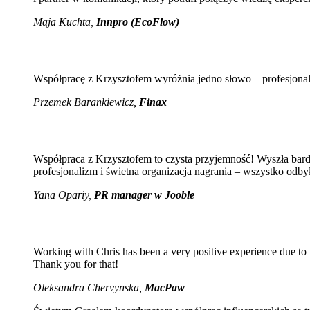
Maja Kuchta
,
Innpro (EcoFlow)
Współpracę z Krzysztofem wyróżnia jedno słowo – profesjona
Przemek Barankiewicz,
Finax
Współpraca z Krzysztofem to czysta przyjemność! Wyszła bar
profesjonalizm i świetna organizacja nagrania – wszystko odb
Yana Opariy,
PR manager w Jooble
Working with Chris has been a very positive experience due to 
Thank you for that!
Oleksandra Chervynska,
MacPaw