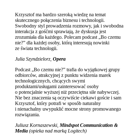
Krzysztof ma bardzo szeroką wiedzę na temat
skutecznego połączenia biznesu i technologii.
Swobodny styl prowadzenia rozmowy, jak i swobodna
interakcja z gośćmi sprawiają, że dyskusja jest
zrozumiała dla każdego. Polecam podcast „Bo czemu
nie?” dla każdej osoby, którą interesują nowinki
ze świata technologii.
Julia Szyndzielorz,
Opera
Podcast „Bo czemu nie?” trafia do wyjątkowej grupy
odbiorców, atrakcyjnej z punktu widzenia marek
technologicznych, chcących swymi
produktami/usługami zainteresować osoby
o potencjalnie wyższej niż przeciętna sile nabywczej.
Nie bez znaczenia są oczywiście ciekawi goście i sam
Krzysztof, który potrafi w sposób naturalny
i nienachalny uwypuklić mocne strony promowanego
rozwiązania.
Juliusz Kornaszewski,
Mindspot Communication &
Media
(opieka nad marką Logitech)