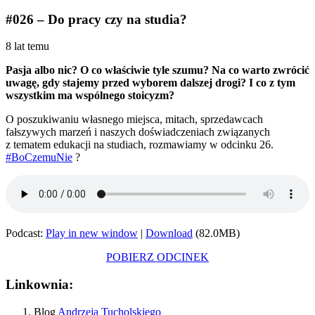
#026 – Do pracy czy na studia?
8 lat temu
Pasja albo nic? O co właściwie tyle szumu? Na co warto zwrócić
uwagę, gdy stajemy przed wyborem dalszej drogi? I co z tym
wszystkim ma wspólnego stoicyzm?
O poszukiwaniu własnego miejsca, mitach, sprzedawcach
fałszywych marzeń i naszych doświadczeniach związanych
z tematem edukacji na studiach, rozmawiamy w odcinku 26.
#BoCzemuNie
?
Podcast:
Play in new window
|
Download
(82.0MB)
POBIERZ ODCINEK
Linkownia:
Blog
Andrzeja Tucholskiego