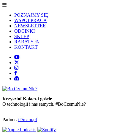
POZNAJMY SIĘ
WSPÓŁPRACA
NEWSLETTER
ODCINKI
SKLEP
RABATY %
KONTAKT
Krzysztof Kołacz
i
goście
.
O technologii i nas samych. #BoCzemuNie?
Partner:
iDream.pl