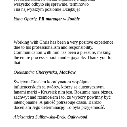
wszystko odbyło się sprawnie, terminowo
i na najwyższym poziomie Dziękuję!
Yana Opariy,
PR manager w Jooble
Working with Chris has been a very positive experience
due to his professionalism and responsibility.
Communication with him has been a pleasure, making
the entire process smooth and enjoyable. Thank you for
that!
Oleksandra Chervynska,
MacPaw
Świętym Graalem koordynatora współprac
influencerskich są twórcy, którzy są autentycznymi
fanami marki - Krzysiek nim jest. Rozumie nasz biznes,
zachwyt nad rzemiosłem i to, że wybory powinny być
intencjonalne. A jakość potrzebuje czasu. Bardzo
doceniam Jego determinację! To była przyjemność.
Aleksandra Sulikowska-Bręk,
Oakywood