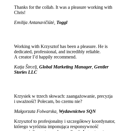
Thanks for the collab. It was a pleasure working with
Chris!
Emilija Antanavičiūtė,
Toggl
Working with Krzysztof has been a pleasure. He is
dedicated, professional, and incredibly reliable.
A creator I’d happily recommend.
Katja Šircelj,
Global Marketing Manager
,
Gentler
Stories LLC
Krzysiek w trzech słowach: zaangażowanie, precyzja
i uważność! Polecam, bo czemu nie?
Małgorzata Folwarska,
Wydawnictwo SQN
Krzysztof to profesjonalny i szczegółowy koordynator,
którego wyróżnia imponująca responsywność