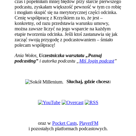
czas i popełniłam mniej błędów przy starcie pierwszego
podcastu, zyskałam większość pewność w tym co robię
i mogłam skupić się na merytorycznej części odcinka.
Cenię współpracę z Krzyśkiem za to, że jest –
konkretny, od razu przedstawia warunku umowy,
można zawsze liczyć na jego wsparcie na każdym
etapie tworzenia odcinka. Jeśli ktoś zastanawia się jak
zacząć swoją przygodę z podcastowaniem – śmiało
polecam współpracę!
Ania Wołos,
Uczestniczka warsztatu „Poznaj
podcasting”
i autorka podcastu „
Miś Jogin podcast
”
Słuchaj, gdzie chcesz:
oraz w
Pocket Casts
,
PlayerFM
i pozostałych platformach podcastowych.