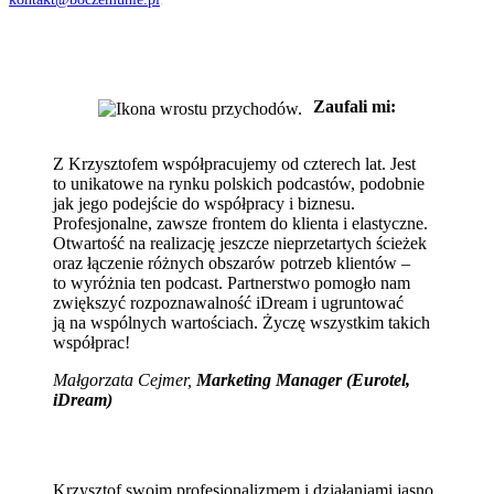
Zaufali mi:
Z Krzysztofem współpracujemy od czterech lat. Jest
to unikatowe na rynku polskich podcastów, podobnie
jak jego podejście do współpracy i biznesu.
Profesjonalne, zawsze frontem do klienta i elastyczne.
Otwartość na realizację jeszcze nieprzetartych ścieżek
oraz łączenie różnych obszarów potrzeb klientów –
to wyróżnia ten podcast. Partnerstwo pomogło nam
zwiększyć rozpoznawalność iDream i ugruntować
ją na wspólnych wartościach. Życzę wszystkim takich
współprac!
Małgorzata Cejmer,
Marketing Manager (Eurotel,
iDream)
Krzysztof swoim profesjonalizmem i działaniami jasno