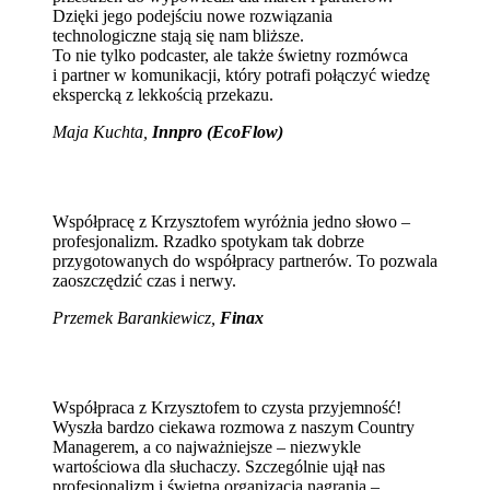
Dzięki jego podejściu nowe rozwiązania
technologiczne stają się nam bliższe.
To nie tylko podcaster, ale także świetny rozmówca
i partner w komunikacji, który potrafi połączyć wiedzę
ekspercką z lekkością przekazu.
Maja Kuchta
,
Innpro (EcoFlow)
Współpracę z Krzysztofem wyróżnia jedno słowo –
profesjonalizm. Rzadko spotykam tak dobrze
przygotowanych do współpracy partnerów. To pozwala
zaoszczędzić czas i nerwy.
Przemek Barankiewicz,
Finax
Współpraca z Krzysztofem to czysta przyjemność!
Wyszła bardzo ciekawa rozmowa z naszym Country
Managerem, a co najważniejsze – niezwykle
wartościowa dla słuchaczy. Szczególnie ujął nas
profesjonalizm i świetna organizacja nagrania –