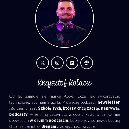
Krzysztof Kołacz
Od lat zajmuję się marką Apple. Uczę, jak wykorzystać
technologię, aby nam służyła. Prowadzę podcast i
newsletter
„Bo czemu nie?”.
Szkolę tych, którzy chcą zacząć nagrywać
podcasty
— ze mną zaczynają. Z dobrą kawą w tle. O niej
opowiadam
w drugim podcaście
. Lubię błędy, ponieważ budują
stabilniejsze jutro.
Biegam
z wdzięczności za życie.