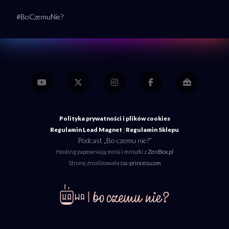
#BoCzemuNie?
Polityka prywatności i plików cookies
Regulamin Lead Magnet
|
Regulamin Sklepu
Podcast „Bo czemu nie?”
Hosting zapewniają mnisi i mniszki z
ZenBox.pl
Stronę zrealizowała
css-princess.com