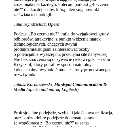
zrozumiała dla każdego. Polecam podcast „Bo czemu
nie?” dla każdej osoby, którą interesują nowinki
ze świata technologii.
Julia Szyndzielorz,
Opera
Podcast „Bo czemu nie?” trafia do wyjątkowej grupy
odbiorców, atrakcyjnej z punktu widzenia marek
technologicznych, chcących swymi
produktami/usługami zainteresować osoby
o potencjalnie wyższej niż przeciętna sile nabywczej.
Nie bez znaczenia są oczywiście ciekawi goście i sam
Krzysztof, który potrafi w sposób naturalny
i nienachalny uwypuklić mocne strony promowanego
rozwiązania.
Juliusz Kornaszewski,
Mindspot Communication &
Media
(opieka nad marką Logitech)
Profesjonalne podejście, szybka i jakościowa realizacja,
oraz bardzo dobre podejście do tematu sprawia,
że współpraca z „Bo czemu nie?” to sama