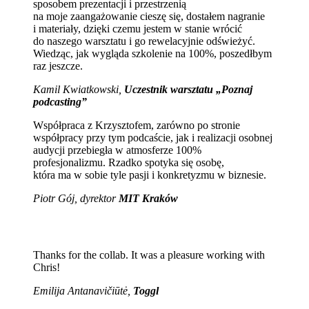
sposobem prezentacji i przestrzenią
na moje zaangażowanie cieszę się, dostałem nagranie
i materiały, dzięki czemu jestem w stanie wrócić
do naszego warsztatu i go rewelacyjnie odświeżyć.
Wiedząc, jak wygląda szkolenie na 100%, poszedłbym
raz jeszcze.
Kamil Kwiatkowski,
Uczestnik warsztatu „Poznaj
podcasting”
Współpraca z Krzysztofem, zarówno po stronie
współpracy przy tym podcaście, jak i realizacji osobnej
audycji przebiegła w atmosferze 100%
profesjonalizmu. Rzadko spotyka się osobę,
która ma w sobie tyle pasji i konkretyzmu w biznesie.
Piotr Gój, dyrektor
MIT Kraków
Thanks for the collab. It was a pleasure working with
Chris!
Emilija Antanavičiūtė,
Toggl