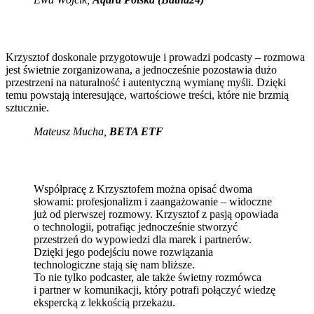
Krzysztof doskonale przygotowuje i prowadzi podcasty – rozmowa
jest świetnie zorganizowana, a jednocześnie pozostawia dużo
przestrzeni na naturalność i autentyczną wymianę myśli. Dzięki
temu powstają interesujące, wartościowe treści, które nie brzmią
sztucznie.
Mateusz Mucha
,
BETA ETF
Współpracę z Krzysztofem można opisać dwoma
słowami: profesjonalizm i zaangażowanie – widoczne
już od pierwszej rozmowy. Krzysztof z pasją opowiada
o technologii, potrafiąc jednocześnie stworzyć
przestrzeń do wypowiedzi dla marek i partnerów.
Dzięki jego podejściu nowe rozwiązania
technologiczne stają się nam bliższe.
To nie tylko podcaster, ale także świetny rozmówca
i partner w komunikacji, który potrafi połączyć wiedzę
ekspercką z lekkością przekazu.