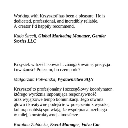
Working with Krzysztof has been a pleasure. He is
dedicated, professional, and incredibly reliable.
A creator I’d happily recommend.
Katja Šircelj,
Global Marketing Manager
,
Gentler
Stories LLC
Krzysiek w trzech słowach: zaangażowanie, precyzja
i uważność! Polecam, bo czemu nie?
Małgorzata Folwarska,
Wydawnictwo SQN
Krzysztof to profesjonalny i szczegółowy koordynator,
którego wyróżnia imponująca responsywność
oraz wyjątkowe tempo komunikacji. Jego otwarta
głowa i kreatywne podejście w połączeniu z wysoką
kulturą osobistą sprawiają, że współpraca przebiega
w miłej, konstruktywnej atmosferze.
Karolina Zabłocka,
Event Manager
,
Volvo Car