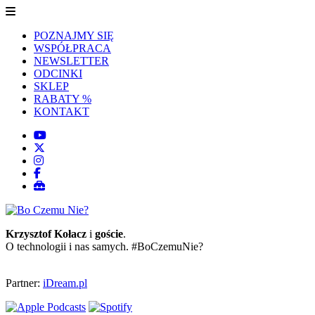
POZNAJMY SIĘ
WSPÓŁPRACA
NEWSLETTER
ODCINKI
SKLEP
RABATY %
KONTAKT
Krzysztof Kołacz
i
goście
.
O technologii i nas samych. #BoCzemuNie?
Partner:
iDream.pl