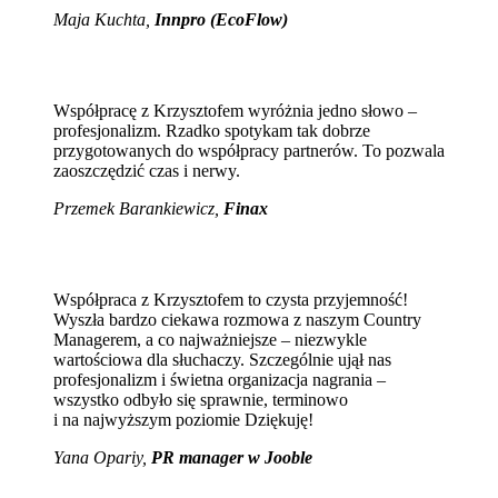
Maja Kuchta
,
Innpro (EcoFlow)
Współpracę z Krzysztofem wyróżnia jedno słowo –
profesjonalizm. Rzadko spotykam tak dobrze
przygotowanych do współpracy partnerów. To pozwala
zaoszczędzić czas i nerwy.
Przemek Barankiewicz,
Finax
Współpraca z Krzysztofem to czysta przyjemność!
Wyszła bardzo ciekawa rozmowa z naszym Country
Managerem, a co najważniejsze – niezwykle
wartościowa dla słuchaczy. Szczególnie ujął nas
profesjonalizm i świetna organizacja nagrania –
wszystko odbyło się sprawnie, terminowo
i na najwyższym poziomie Dziękuję!
Yana Opariy,
PR manager w Jooble