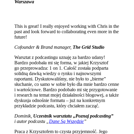
Warszawa
This is great! I really enjoyed working with Chris in the
past and look forward to collaborating even more in the
future!
Cofounder & Brand manager,
The Grid Studio
Warsztat z podcastingu uznaję za bardzo udany!
Bardzo podobała mi się forma, w jakiej Krzysztof
go przeprowadza: 1 on 1. Całość została podparta
solidną dawką wiedzy o rynku i najnowszymi
raportami. Dyskutowaliśmy, nie było to „bierne”
słuchanie, co samo w sobie było dla mnie bardzo cenne
i wartościowe. Bardzo podobało mi się przygotowanie
i research na temat mojej działalności blogowej, a także
dyskusja odnośnie formatu – już na konkretnym
przykładzie podcastu, który chciałem zacząć.
Dominik,
Uczestnik warsztatu „Poznaj podcasting”
i autor podcastu „
Dane Są Wszędzie
”
Praca z Krzysztofem to czysta przyjemność. Jego