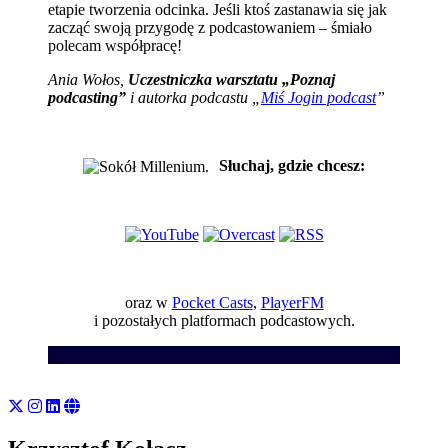
etapie tworzenia odcinka. Jeśli ktoś zastanawia się jak
zacząć swoją przygodę z podcastowaniem – śmiało
polecam współpracę!
Ania Wołos,
Uczestniczka warsztatu „Poznaj
podcasting”
i autorka podcastu „
Miś Jogin podcast
”
Słuchaj, gdzie chcesz:
oraz w
Pocket Casts
,
PlayerFM
i pozostałych platformach podcastowych.