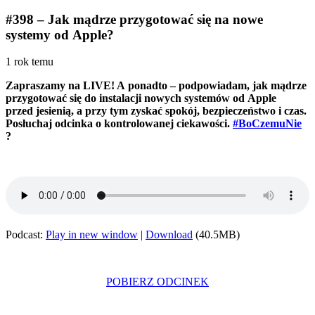
#398 – Jak mądrze przygotować się na nowe
systemy od Apple?
1 rok temu
Zapraszamy na LIVE! A ponadto – podpowiadam, jak mądrze
przygotować się do instalacji nowych systemów od Apple
przed jesienią, a przy tym zyskać spokój, bezpieczeństwo i czas.
Posłuchaj odcinka o kontrolowanej ciekawości.
#BoCzemuNie
?
Podcast:
Play in new window
|
Download
(40.5MB)
POBIERZ ODCINEK