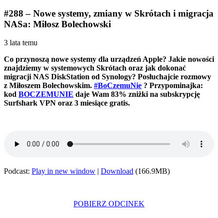
#288 – Nowe systemy, zmiany w Skrótach i migracja
NASa: Miłosz Bolechowski
3 lata temu
Co przynoszą nowe systemy dla urządzeń Apple? Jakie nowości
znajdziemy w systemowych Skrótach oraz jak dokonać
migracji NAS DiskStation od Synology? Posłuchajcie rozmowy
z Miłoszem Bolechowskim.
#BoCzemuNie
? Przypominajka:
kod
BOCZEMUNIE
daje Wam 83% zniżki na subskrypcję
Surfshark VPN oraz 3 miesiące gratis.
Podcast:
Play in new window
|
Download
(166.9MB)
POBIERZ ODCINEK