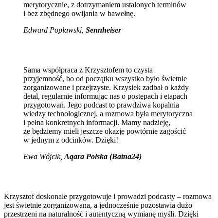
merytorycznie, z dotrzymaniem ustalonych terminów
i bez zbędnego owijania w bawełnę.
Edward Popławski,
Sennheiser
Sama współpraca z Krzysztofem to czysta
przyjemność, bo od początku wszystko było świetnie
zorganizowane i przejrzyste. Krzysiek zadbał o każdy
detal, regularnie informując nas o postępach i etapach
przygotowań. Jego podcast to prawdziwa kopalnia
wiedzy technologicznej, a rozmowa była merytoryczna
i pełna konkretnych informacji. Mamy nadzieję,
że będziemy mieli jeszcze okazję powtórnie zagościć
w jednym z odcinków. Dzięki!
Ewa Wójcik
,
Aqara Polska (Batna24)
Krzysztof doskonale przygotowuje i prowadzi podcasty – rozmowa
jest świetnie zorganizowana, a jednocześnie pozostawia dużo
przestrzeni na naturalność i autentyczną wymianę myśli. Dzięki