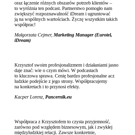
oraz łączenie różnych obszarów potrzeb klientów –
to wyróżnia ten podcast. Partnerstwo pomogło nam
zwiększyć rozpoznawalność iDream i ugruntować
ją na wspólnych wartościach. Życzę wszystkim takich
współprac!
Małgorzata Cejmer,
Marketing Manager (Eurotel,
iDream)
Krzysztof swoim profesjonalizmem i działaniami jasno
daje znać: wie o czym mówi. W podcastach
to kluczowa sprawa. Cenię bardzo profesjonalne acz
ludzkie podejście z jego strony. Współpracujemy
na konkretach i to przynosi efekty.
Kacper Lorenz,
Pancernik.eu
Współpraca z Krzysztofem to czysta przyjemność,
zarówno pod względem biznesowym, jak i zwykłej
międzyludzkiej relacji. Zawsze konkretnie,