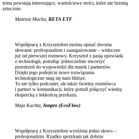
temu powstają interesujące, wartościowe treści, które nie brzmią
sztucznie.
Mateusz Mucha
,
BETA ETF
Współpracę z Krzysztofem można opisać dwoma
słowami: profesjonalizm i zaangażowanie – widoczne
już od pierwszej rozmowy. Krzysztof z pasją opowiada
o technologii, potrafiąc jednocześnie stworzyć
przestrzeń do wypowiedzi dla marek i partnerów.
Dzięki jego podejściu nowe rozwiązania
technologiczne stają się nam bliższe.
To nie tylko podcaster, ale także świetny rozmówca
i partner w komunikacji, który potrafi połączyć wiedzę
ekspercką z lekkością przekazu.
Maja Kuchta
,
Innpro (EcoFlow)
Współpracę z Krzysztofem wyróżnia jedno słowo –
profesjonalizm. Rzadko spotykam tak dobrze