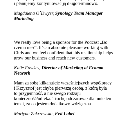
i planujemy kontynuować ją długoterminowo.
Magdalena O`Dwyer,
Synology Team Manager
Marketing
We really love being a sponsor for the Podcast „Bo
czemu nie?”. It’s an absolute pleasure working with
Chris and we feel confident that this relationship helps
grow our business and reach new customers.
Katie Fawkes,
Director of Marketing at Ecamm
Network
Mam za sobą kilkanaście wcześniejszych współpracy
i Krzysztof jest chyba pierwszą osobą, z którą była
to przyjemność, a nie swego rodzaju
konieczność/udręka. Trochę odczarował dla mnie ten
temat, za co jestem dodatkowo wdzięczna.
Martyna Zakrzewska,
Felt Label