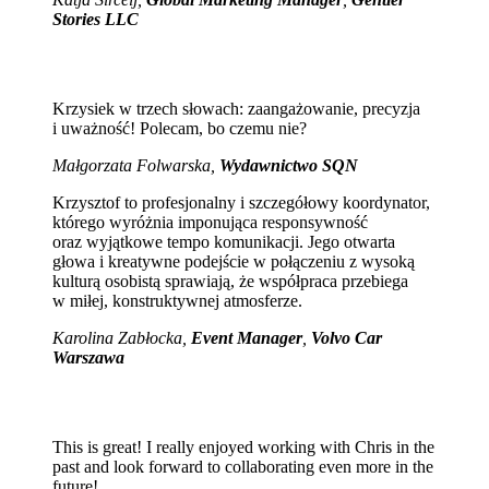
Stories LLC
Krzysiek w trzech słowach: zaangażowanie, precyzja
i uważność! Polecam, bo czemu nie?
Małgorzata Folwarska,
Wydawnictwo SQN
Krzysztof to profesjonalny i szczegółowy koordynator,
którego wyróżnia imponująca responsywność
oraz wyjątkowe tempo komunikacji. Jego otwarta
głowa i kreatywne podejście w połączeniu z wysoką
kulturą osobistą sprawiają, że współpraca przebiega
w miłej, konstruktywnej atmosferze.
Karolina Zabłocka,
Event Manager
,
Volvo Car
Warszawa
This is great! I really enjoyed working with Chris in the
past and look forward to collaborating even more in the
future!