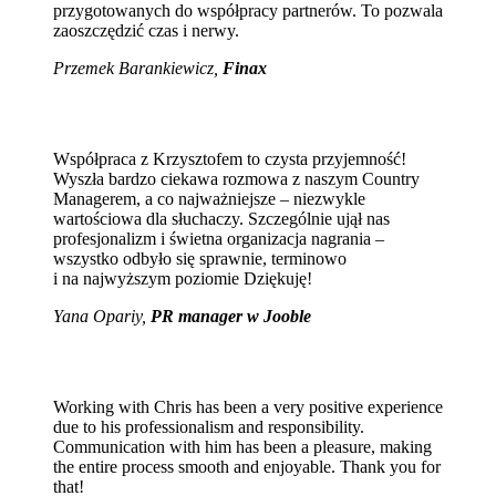
przygotowanych do współpracy partnerów. To pozwala
zaoszczędzić czas i nerwy.
Przemek Barankiewicz,
Finax
Współpraca z Krzysztofem to czysta przyjemność!
Wyszła bardzo ciekawa rozmowa z naszym Country
Managerem, a co najważniejsze – niezwykle
wartościowa dla słuchaczy. Szczególnie ujął nas
profesjonalizm i świetna organizacja nagrania –
wszystko odbyło się sprawnie, terminowo
i na najwyższym poziomie Dziękuję!
Yana Opariy,
PR manager w Jooble
Working with Chris has been a very positive experience
due to his professionalism and responsibility.
Communication with him has been a pleasure, making
the entire process smooth and enjoyable. Thank you for
that!