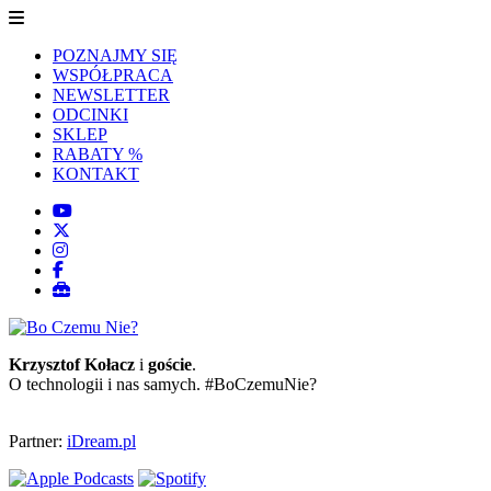
POZNAJMY SIĘ
WSPÓŁPRACA
NEWSLETTER
ODCINKI
SKLEP
RABATY %
KONTAKT
Krzysztof Kołacz
i
goście
.
O technologii i nas samych. #BoCzemuNie?
Partner:
iDream.pl