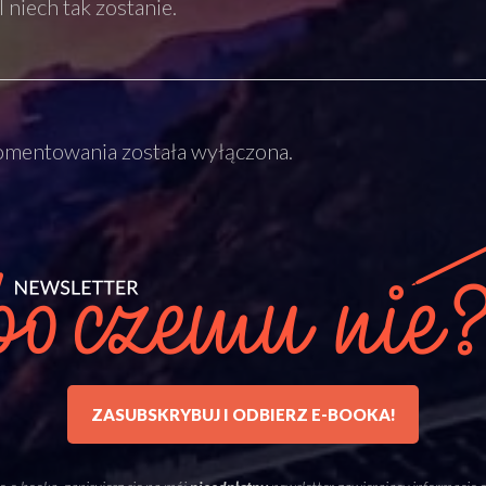
 niech tak zostanie.
mentowania została wyłączona.
ZASUBSKRYBUJ I ODBIERZ E-BOOKA!