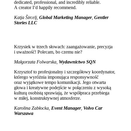
dedicated, professional, and incredibly reliable.
A creator I’d happily recommend.
Katja Šircelj,
Global Marketing Manager
,
Gentler
Stories LLC
Krzysiek w trzech słowach: zaangażowanie, precyzja
i uważność! Polecam, bo czemu nie?
Małgorzata Folwarska,
Wydawnictwo SQN
Krzysztof to profesjonalny i szczegółowy koordynator,
którego wyróżnia imponująca responsywność
oraz wyjątkowe tempo komunikacji. Jego otwarta
głowa i kreatywne podejście w połączeniu z wysoką
kulturą osobistą sprawiają, że współpraca przebiega
w miłej, konstruktywnej atmosferze.
Karolina Zabłocka,
Event Manager
,
Volvo Car
Warszawa