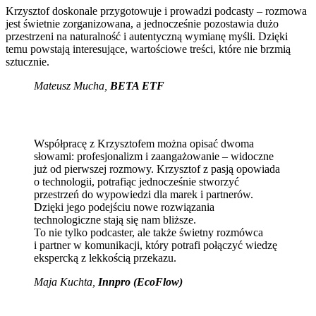
Krzysztof doskonale przygotowuje i prowadzi podcasty – rozmowa
jest świetnie zorganizowana, a jednocześnie pozostawia dużo
przestrzeni na naturalność i autentyczną wymianę myśli. Dzięki
temu powstają interesujące, wartościowe treści, które nie brzmią
sztucznie.
Mateusz Mucha
,
BETA ETF
Współpracę z Krzysztofem można opisać dwoma
słowami: profesjonalizm i zaangażowanie – widoczne
już od pierwszej rozmowy. Krzysztof z pasją opowiada
o technologii, potrafiąc jednocześnie stworzyć
przestrzeń do wypowiedzi dla marek i partnerów.
Dzięki jego podejściu nowe rozwiązania
technologiczne stają się nam bliższe.
To nie tylko podcaster, ale także świetny rozmówca
i partner w komunikacji, który potrafi połączyć wiedzę
ekspercką z lekkością przekazu.
Maja Kuchta
,
Innpro (EcoFlow)