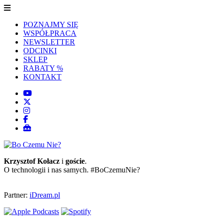
POZNAJMY SIĘ
WSPÓŁPRACA
NEWSLETTER
ODCINKI
SKLEP
RABATY %
KONTAKT
Krzysztof Kołacz
i
goście
.
O technologii i nas samych. #BoCzemuNie?
Partner:
iDream.pl