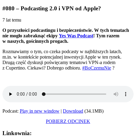
#080 – Podcasting 2.0 i VPN od Apple?
7 lat temu
O przyszłości podcastingu i bezpieczeństwie. W tych tematach
nie mogło zabraknąć ekipy
Yes Was Podcast
! Tym razem
w naszych, gościnnych progach.
Rozmawiamy o tym, co czeka podcasty w najbliższych latach,
m.in. w kontekście potencjalnej inwestycji Apple w ten rynek.
Drugą część dyskusji poświęcamy tematowi VPN-a rodem
z Cupertino. Ciekawi? Dobrego odbioru.
#BoCzemuNie
?
Podcast:
Play in new window
|
Download
(34.1MB)
POBIERZ ODCINEK
Linkownia: