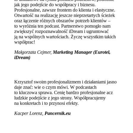
jak jego podejście do współpracy i biznesu.
Profesjonalne, zawsze frontem do klienta i elastyczne.
Otwartość na realizację jeszcze nieprzetartych ścieżek
oraz łączenie różnych obszarów potrzeb klientów –
to wyróżnia ten podcast. Partnerstwo pomogło nam
zwiększyć rozpoznawalność iDream i ugruntować
ją na wspólnych wartościach. Życzę wszystkim takich
współprac!
Małgorzata Cejmer,
Marketing Manager (Eurotel,
iDream)
Krzysztof swoim profesjonalizmem i działaniami jasno
daje znać: wie o czym mówi. W podcastach
to kluczowa sprawa. Cenię bardzo profesjonalne acz
ludzkie podejście z jego strony. Współpracujemy
na konkretach i to przynosi efekty.
Kacper Lorenz,
Pancernik.eu