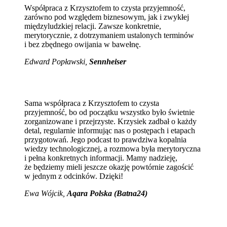
Współpraca z Krzysztofem to czysta przyjemność,
zarówno pod względem biznesowym, jak i zwykłej
międzyludzkiej relacji. Zawsze konkretnie,
merytorycznie, z dotrzymaniem ustalonych terminów
i bez zbędnego owijania w bawełnę.
Edward Popławski,
Sennheiser
Sama współpraca z Krzysztofem to czysta
przyjemność, bo od początku wszystko było świetnie
zorganizowane i przejrzyste. Krzysiek zadbał o każdy
detal, regularnie informując nas o postępach i etapach
przygotowań. Jego podcast to prawdziwa kopalnia
wiedzy technologicznej, a rozmowa była merytoryczna
i pełna konkretnych informacji. Mamy nadzieję,
że będziemy mieli jeszcze okazję powtórnie zagościć
w jednym z odcinków. Dzięki!
Ewa Wójcik
,
Aqara Polska (Batna24)