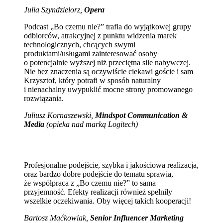
Julia Szyndzielorz,
Opera
Podcast „Bo czemu nie?” trafia do wyjątkowej grupy
odbiorców, atrakcyjnej z punktu widzenia marek
technologicznych, chcących swymi
produktami/usługami zainteresować osoby
o potencjalnie wyższej niż przeciętna sile nabywczej.
Nie bez znaczenia są oczywiście ciekawi goście i sam
Krzysztof, który potrafi w sposób naturalny
i nienachalny uwypuklić mocne strony promowanego
rozwiązania.
Juliusz Kornaszewski,
Mindspot Communication &
Media
(opieka nad marką Logitech)
Profesjonalne podejście, szybka i jakościowa realizacja,
oraz bardzo dobre podejście do tematu sprawia,
że współpraca z „Bo czemu nie?” to sama
przyjemność. Efekty realizacji również spełniły
wszelkie oczekiwania. Oby więcej takich kooperacji!
Bartosz Maćkowiak,
Senior Influencer Marketing