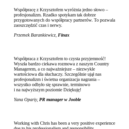
Współpracę z Krzysztofem wyróżnia jedno słowo –
profesjonalizm. Rzadko spotykam tak dobrze
przygotowanych do współpracy partnerów. To pozwala
zaoszczędzić czas i nerwy.
Przemek Barankiewicz,
Finax
Współpraca z Krzysztofem to czysta przyjemność!
Wyszła bardzo ciekawa rozmowa z naszym Country
Managerem, a co najważniejsze – niezwykle
wartościowa dla słuchaczy. Szczególnie ujął nas
profesjonalizm i świetna organizacja nagrania –
wszystko odbyło się sprawnie, terminowo
i na najwyższym poziomie Dziękuję!
Yana Opariy,
PR manager w Jooble
Working with Chris has been a very positive experience
due to his professionalism and responsibility.