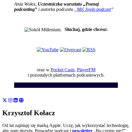
Ania Wołos,
Uczestniczka warsztatu „Poznaj
podcasting”
i autorka podcastu „
Miś Jogin podcast
”
Słuchaj, gdzie chcesz:
oraz w
Pocket Casts
,
PlayerFM
i pozostałych platformach podcastowych.
Krzysztof Kołacz
Od lat zajmuję się marką Apple. Uczę, jak wykorzystać technologię,
aby nam służyła. Prowadzę podcast i
newsletter
„Bo czemu nie?”.