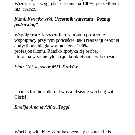
Wiedząc, jak wygląda szkolenie na 100%, poszedłbym
raz jeszcze.
Kamil Kwiatkowski,
Uczestnik warsztatu „Poznaj
podcasting”
Współpraca z Krzysztofem, zarówno po stronie
współpracy przy tym podcaście, jak i realizacji osobnej
audycji przebiegła w atmosferze 100%
profesjonalizmu. Rzadko spotyka się osobę,
która ma w sobie tyle pasji i konkretyzmu w biznesie.
Piotr Gój, dyrektor
MIT Kraków
Thanks for the collab. It was a pleasure working with
Chris!
Emilija Antanavičiūtė,
Toggl
Working with Krzysztof has been a pleasure. He is