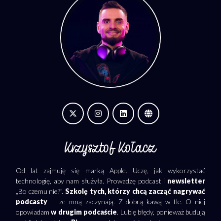
Krzysztof Kołacz
Od lat zajmuję się marką Apple. Uczę, jak wykorzystać
technologię, aby nam służyła. Prowadzę podcast i
newsletter
„Bo czemu nie?”.
Szkolę tych, którzy chcą zacząć nagrywać
podcasty
— ze mną zaczynają. Z dobrą kawą w tle. O niej
opowiadam
w drugim podcaście
. Lubię błędy, ponieważ budują