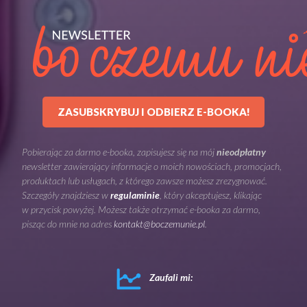
ZASUBSKRYBUJ I ODBIERZ E-BOOKA!
Pobierając za darmo e-booka, zapisujesz się na mój
nieodpłatny
newsletter zawierający informacje o moich nowościach, promocjach,
produktach lub usługach, z którego zawsze możesz zrezygnować.
Szczegóły znajdziesz w
regulaminie
, który akceptujesz, klikając
w przycisk powyżej. Możesz także otrzymać e-booka za darmo,
pisząc do mnie na adres
kontakt@boczemunie.pl
.
Zaufali mi: