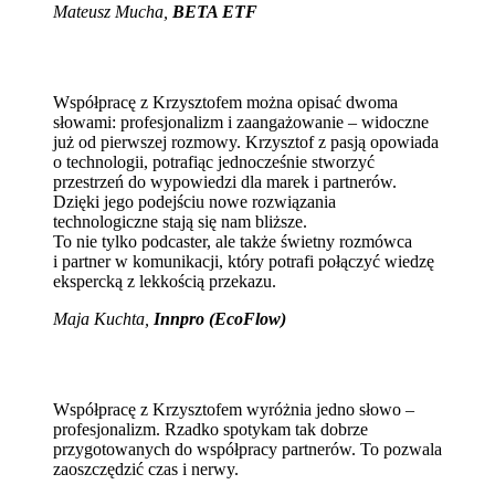
Mateusz Mucha
,
BETA ETF
Współpracę z Krzysztofem można opisać dwoma
słowami: profesjonalizm i zaangażowanie – widoczne
już od pierwszej rozmowy. Krzysztof z pasją opowiada
o technologii, potrafiąc jednocześnie stworzyć
przestrzeń do wypowiedzi dla marek i partnerów.
Dzięki jego podejściu nowe rozwiązania
technologiczne stają się nam bliższe.
To nie tylko podcaster, ale także świetny rozmówca
i partner w komunikacji, który potrafi połączyć wiedzę
ekspercką z lekkością przekazu.
Maja Kuchta
,
Innpro (EcoFlow)
Współpracę z Krzysztofem wyróżnia jedno słowo –
profesjonalizm. Rzadko spotykam tak dobrze
przygotowanych do współpracy partnerów. To pozwala
zaoszczędzić czas i nerwy.