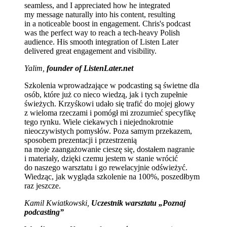
seamless, and I appreciated how he integrated
my message naturally into his content, resulting
in a noticeable boost in engagement. Chris's podcast
was the perfect way to reach a tech-heavy Polish
audience. His smooth integration of Listen Later
delivered great engagement and visibility.
Yalim,
founder of ListenLater.net
Szkolenia wprowadzające w podcasting są świetne dla
osób, które już co nieco wiedzą, jak i tych zupełnie
świeżych. Krzyśkowi udało się trafić do mojej głowy
z wieloma rzeczami i pomógł mi zrozumieć specyfikę
tego rynku. Wiele ciekawych i niejednokrotnie
nieoczywistych pomysłów. Poza samym przekazem,
sposobem prezentacji i przestrzenią
na moje zaangażowanie cieszę się, dostałem nagranie
i materiały, dzięki czemu jestem w stanie wrócić
do naszego warsztatu i go rewelacyjnie odświeżyć.
Wiedząc, jak wygląda szkolenie na 100%, poszedłbym
raz jeszcze.
Kamil Kwiatkowski,
Uczestnik warsztatu „Poznaj
podcasting”