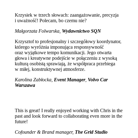
Krzysiek w trzech słowach: zaangażowanie, precyzja
i uważność! Polecam, bo czemu nie?
Małgorzata Folwarska,
Wydawnictwo SQN
Krzysztof to profesjonalny i szczegółowy koordynator,
którego wyróżnia imponująca responsywność
oraz wyjątkowe tempo komunikacji. Jego otwarta
głowa i kreatywne podejście w połączeniu z wysoką
kulturą osobistą sprawiają, że współpraca przebiega
w miłej, konstruktywnej atmosferze.
Karolina Zabłocka,
Event Manager
,
Volvo Car
Warszawa
This is great! I really enjoyed working with Chris in the
past and look forward to collaborating even more in the
future!
Cofounder & Brand manager,
The Grid Studio