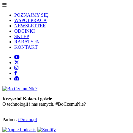
POZNAJMY SIĘ
WSPÓŁPRACA
NEWSLETTER
ODCINKI
SKLEP
RABATY %
KONTAKT
Krzysztof Kołacz
i
goście
.
O technologii i nas samych. #BoCzemuNie?
Partner:
iDream.pl