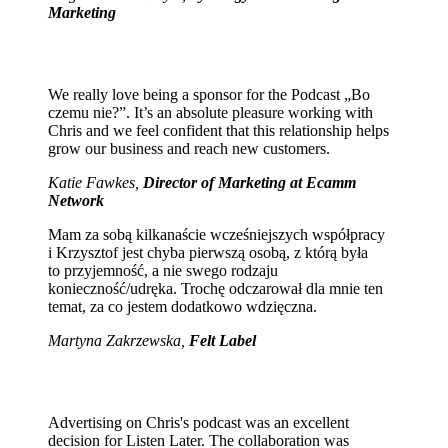
Marketing
We really love being a sponsor for the Podcast „Bo
czemu nie?”. It’s an absolute pleasure working with
Chris and we feel confident that this relationship helps
grow our business and reach new customers.
Katie Fawkes,
Director of Marketing at Ecamm
Network
Mam za sobą kilkanaście wcześniejszych współpracy
i Krzysztof jest chyba pierwszą osobą, z którą była
to przyjemność, a nie swego rodzaju
konieczność/udręka. Trochę odczarował dla mnie ten
temat, za co jestem dodatkowo wdzięczna.
Martyna Zakrzewska,
Felt Label
Advertising on Chris's podcast was an excellent
decision for Listen Later. The collaboration was