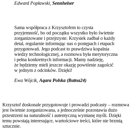
Edward Popławski,
Sennheiser
Sama współpraca z Krzysztofem to czysta
przyjemność, bo od początku wszystko było świetnie
zorganizowane i przejrzyste. Krzysiek zadbał o każdy
detal, regularnie informując nas o postępach i etapach
przygotowań. Jego podcast to prawdziwa kopalnia
wiedzy technologicznej, a rozmowa była merytoryczna
i pełna konkretnych informacji. Mamy nadzieję,
że będziemy mieli jeszcze okazję powtórnie zagościć
w jednym z odcinków. Dzięki!
Ewa Wójcik
,
Aqara Polska (Batna24)
Krzysztof doskonale przygotowuje i prowadzi podcasty – rozmowa
jest świetnie zorganizowana, a jednocześnie pozostawia dużo
przestrzeni na naturalność i autentyczną wymianę myśli. Dzięki
temu powstają interesujące, wartościowe treści, które nie brzmią
sztucznie.