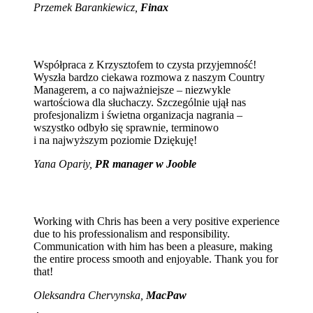
Przemek Barankiewicz,
Finax
Współpraca z Krzysztofem to czysta przyjemność!
Wyszła bardzo ciekawa rozmowa z naszym Country
Managerem, a co najważniejsze – niezwykle
wartościowa dla słuchaczy. Szczególnie ujął nas
profesjonalizm i świetna organizacja nagrania –
wszystko odbyło się sprawnie, terminowo
i na najwyższym poziomie Dziękuję!
Yana Opariy,
PR manager w Jooble
Working with Chris has been a very positive experience
due to his professionalism and responsibility.
Communication with him has been a pleasure, making
the entire process smooth and enjoyable. Thank you for
that!
Oleksandra Chervynska,
MacPaw