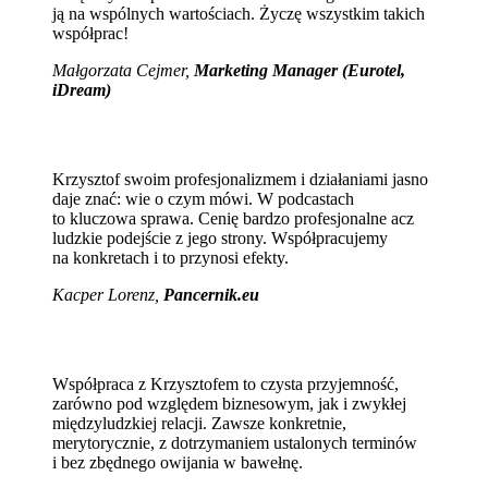
ją na wspólnych wartościach. Życzę wszystkim takich
współprac!
Małgorzata Cejmer,
Marketing Manager (Eurotel,
iDream)
Krzysztof swoim profesjonalizmem i działaniami jasno
daje znać: wie o czym mówi. W podcastach
to kluczowa sprawa. Cenię bardzo profesjonalne acz
ludzkie podejście z jego strony. Współpracujemy
na konkretach i to przynosi efekty.
Kacper Lorenz,
Pancernik.eu
Współpraca z Krzysztofem to czysta przyjemność,
zarówno pod względem biznesowym, jak i zwykłej
międzyludzkiej relacji. Zawsze konkretnie,
merytorycznie, z dotrzymaniem ustalonych terminów
i bez zbędnego owijania w bawełnę.