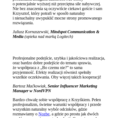
o potencjalnie wyższej niż przeciętna sile nabywczej.
Nie bez znaczenia są oczywiście ciekawi goście i sam
Krzysztof, który potrafi w sposób naturalny
i nienachalny uwypuklić mocne strony promowanego
rozwiązania.
Juliusz Kornaszewski,
Mindspot Communication &
Media
(opieka nad marką Logitech)
Profesjonalne podejście, szybka i jakościowa realizacja,
oraz bardzo dobre podejście do tematu sprawia,
że współpraca z „Bo czemu nie?” to sama
przyjemność. Efekty realizacji również spełniły
wszelkie oczekiwania. Oby więcej takich kooperacji!
Bartosz Maćkowiak,
Senior Influencer Marketing
Manager w NordVPN
Bardzo chwalę sobie współpracę z Krzyśkiem. Pełen
profesjonalizm, świetne warunki współpracy i przede
wszystkim naturalny wybór odcinków, gdzie
rozmawiamy o
Nozbe
, a gdzie po prostu jak dwóch