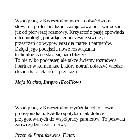
Współpracę z Krzysztofem można opisać dwoma
słowami: profesjonalizm i zaangażowanie – widoczne
już od pierwszej rozmowy. Krzysztof z pasją opowiada
o technologii, potrafiąc jednocześnie stworzyć
przestrzeń do wypowiedzi dla marek i partnerów.
Dzięki jego podejściu nowe rozwiązania
technologiczne stają się nam bliższe.
To nie tylko podcaster, ale także świetny rozmówca
i partner w komunikacji, który potrafi połączyć wiedzę
ekspercką z lekkością przekazu.
Maja Kuchta
,
Innpro (EcoFlow)
Współpracę z Krzysztofem wyróżnia jedno słowo –
profesjonalizm. Rzadko spotykam tak dobrze
przygotowanych do współpracy partnerów. To pozwala
zaoszczędzić czas i nerwy.
Przemek Barankiewicz,
Finax