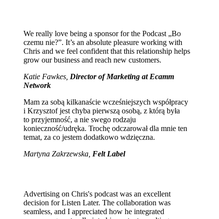
We really love being a sponsor for the Podcast „Bo
czemu nie?”. It’s an absolute pleasure working with
Chris and we feel confident that this relationship helps
grow our business and reach new customers.
Katie Fawkes,
Director of Marketing at Ecamm
Network
Mam za sobą kilkanaście wcześniejszych współpracy
i Krzysztof jest chyba pierwszą osobą, z którą była
to przyjemność, a nie swego rodzaju
konieczność/udręka. Trochę odczarował dla mnie ten
temat, za co jestem dodatkowo wdzięczna.
Martyna Zakrzewska,
Felt Label
Advertising on Chris's podcast was an excellent
decision for Listen Later. The collaboration was
seamless, and I appreciated how he integrated