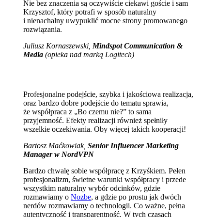
Nie bez znaczenia są oczywiście ciekawi goście i sam
Krzysztof, który potrafi w sposób naturalny
i nienachalny uwypuklić mocne strony promowanego
rozwiązania.
Juliusz Kornaszewski,
Mindspot Communication &
Media
(opieka nad marką Logitech)
Profesjonalne podejście, szybka i jakościowa realizacja,
oraz bardzo dobre podejście do tematu sprawia,
że współpraca z „Bo czemu nie?” to sama
przyjemność. Efekty realizacji również spełniły
wszelkie oczekiwania. Oby więcej takich kooperacji!
Bartosz Maćkowiak,
Senior Influencer Marketing
Manager w NordVPN
Bardzo chwalę sobie współpracę z Krzyśkiem. Pełen
profesjonalizm, świetne warunki współpracy i przede
wszystkim naturalny wybór odcinków, gdzie
rozmawiamy o
Nozbe
, a gdzie po prostu jak dwóch
nerdów rozmawiamy o technologii. Co ważne, pełna
autentyczność i transparentność. W tych czasach