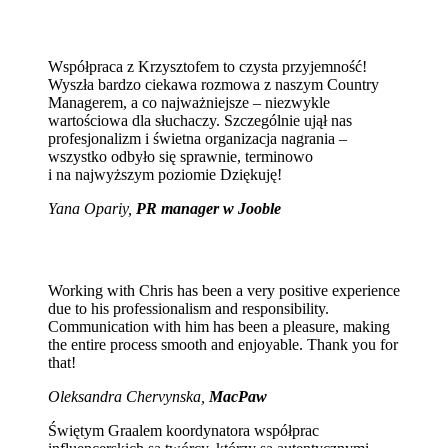
Współpraca z Krzysztofem to czysta przyjemność!
Wyszła bardzo ciekawa rozmowa z naszym Country
Managerem, a co najważniejsze – niezwykle
wartościowa dla słuchaczy. Szczególnie ujął nas
profesjonalizm i świetna organizacja nagrania –
wszystko odbyło się sprawnie, terminowo
i na najwyższym poziomie Dziękuję!
Yana Opariy,
PR manager w Jooble
Working with Chris has been a very positive experience
due to his professionalism and responsibility.
Communication with him has been a pleasure, making
the entire process smooth and enjoyable. Thank you for
that!
Oleksandra Chervynska,
MacPaw
Świętym Graalem koordynatora współprac