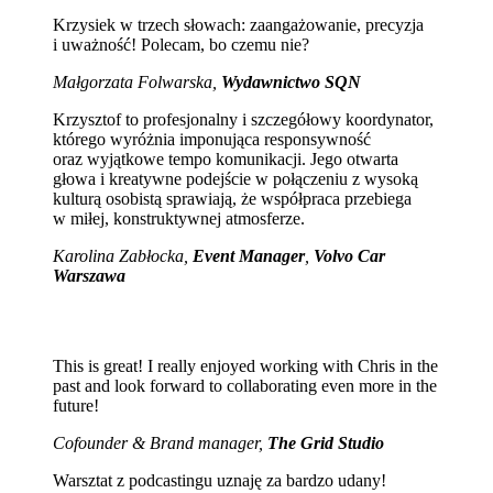
Krzysiek w trzech słowach: zaangażowanie, precyzja
i uważność! Polecam, bo czemu nie?
Małgorzata Folwarska,
Wydawnictwo SQN
Krzysztof to profesjonalny i szczegółowy koordynator,
którego wyróżnia imponująca responsywność
oraz wyjątkowe tempo komunikacji. Jego otwarta
głowa i kreatywne podejście w połączeniu z wysoką
kulturą osobistą sprawiają, że współpraca przebiega
w miłej, konstruktywnej atmosferze.
Karolina Zabłocka,
Event Manager
,
Volvo Car
Warszawa
This is great! I really enjoyed working with Chris in the
past and look forward to collaborating even more in the
future!
Cofounder & Brand manager,
The Grid Studio
Warsztat z podcastingu uznaję za bardzo udany!