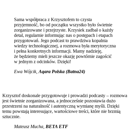
Sama współpraca z Krzysztofem to czysta
przyjemność, bo od początku wszystko było świetnie
zorganizowane i przejrzyste. Krzysiek zadbał o każdy
detal, regularnie informując nas o postępach i etapach
przygotowań. Jego podcast to prawdziwa kopalnia
wiedzy technologicznej, a rozmowa była merytoryczna
i pełna konkretnych informacji. Mamy nadzieję,
że będziemy mieli jeszcze okazję powtórnie zagościć
w jednym z odcinków. Dzięki!
Ewa Wójcik
,
Aqara Polska (Batna24)
Krzysztof doskonale przygotowuje i prowadzi podcasty – rozmowa
jest świetnie zorganizowana, a jednocześnie pozostawia dużo
przestrzeni na naturalność i autentyczną wymianę myśli. Dzięki
temu powstają interesujące, wartościowe treści, które nie brzmią
sztucznie.
Mateusz Mucha
,
BETA ETF