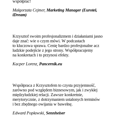
współprac!
Małgorzata Cejmer,
Marketing Manager (Eurotel,
iDream)
Krzysztof swoim profesjonalizmem i działaniami jasno
daje znać: wie o czym mówi. W podcastach
to kluczowa sprawa. Cenię bardzo profesjonalne acz
ludzkie podejście z jego strony. Współpracujemy
na konkretach i to przynosi efekty.
Kacper Lorenz,
Pancernik.eu
Współpraca z Krzysztofem to czysta przyjemność,
zarówno pod względem biznesowym, jak i zwykłej
międzyludzkiej relacji. Zawsze konkretnie,
merytorycznie, z dotrzymaniem ustalonych terminów
i bez zbędnego owijania w bawełnę.
Edward Popławski,
Sennheiser