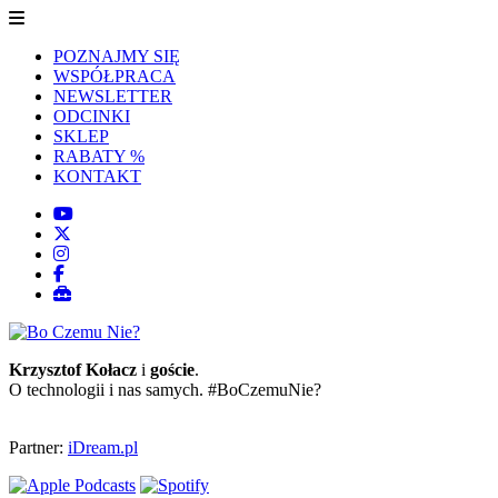
POZNAJMY SIĘ
WSPÓŁPRACA
NEWSLETTER
ODCINKI
SKLEP
RABATY %
KONTAKT
Krzysztof Kołacz
i
goście
.
O technologii i nas samych. #BoCzemuNie?
Partner:
iDream.pl