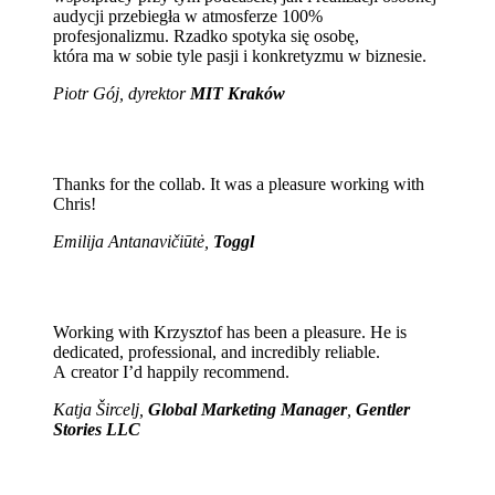
audycji przebiegła w atmosferze 100%
profesjonalizmu. Rzadko spotyka się osobę,
która ma w sobie tyle pasji i konkretyzmu w biznesie.
Piotr Gój, dyrektor
MIT Kraków
Thanks for the collab. It was a pleasure working with
Chris!
Emilija Antanavičiūtė,
Toggl
Working with Krzysztof has been a pleasure. He is
dedicated, professional, and incredibly reliable.
A creator I’d happily recommend.
Katja Šircelj,
Global Marketing Manager
,
Gentler
Stories LLC