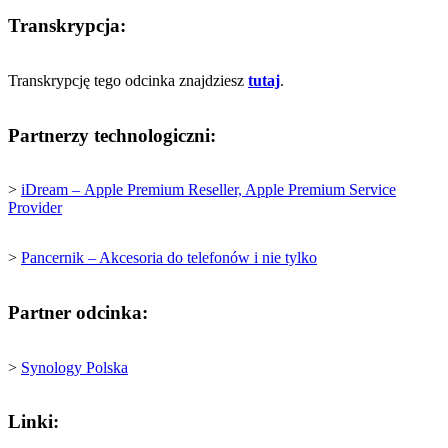
Transkrypcja:
Transkrypcję tego odcinka znajdziesz
tutaj
.
Partnerzy technologiczni:
>
iDream –
Apple Premium Reseller, Apple Premium Service
Provider
>
Pancernik – Akcesoria do telefonów i nie tylko
Partner odcinka:
>
Synology Polska
Linki: