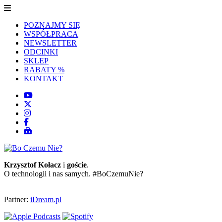
POZNAJMY SIĘ
WSPÓŁPRACA
NEWSLETTER
ODCINKI
SKLEP
RABATY %
KONTAKT
Krzysztof Kołacz
i
goście
.
O technologii i nas samych. #BoCzemuNie?
Partner:
iDream.pl