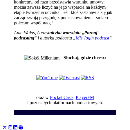
konkretny, od razu przedstawia warunku umowy,
można zawsze liczyć na jego wsparcie na każdym
etapie tworzenia odcinka. Jeśli ktoś zastanawia się jak
zacząć swoją przygodę z podcastowaniem – śmiało
polecam współpracę!
Ania Wołos,
Uczestniczka warsztatu „Poznaj
podcasting”
i autorka podcastu „
Miś Jogin podcast
”
Słuchaj, gdzie chcesz:
oraz w
Pocket Casts
,
PlayerFM
i pozostałych platformach podcastowych.