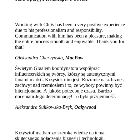
Working with Chris has been a very positive experience
due to his professionalism and responsibility.
Communication with him has been a pleasure, making
the entire process smooth and enjoyable. Thank you for
that!
Oleksandra Chervynska,
MacPaw
Świętym Graalem koordynatora współprac
influencerskich są twórcy, którzy są autentycznymi
fanami marki - Krzysiek nim jest. Rozumie nasz biznes,
zachwyt nad rzemiosłem i to, że wybory powinny być
intencjonalne. A jakość potrzebuje czasu. Bardzo
doceniam Jego determinację! To była przyjemność.
Aleksandra Sulikowska-Bręk,
Oakywood
Krzysztof ma bardzo szeroką wiedzę na temat
skutecznego połączenia biznesu i technologii.