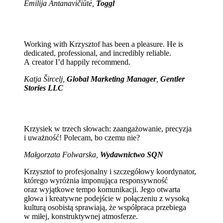
Emilija Antanavičiūtė,
Toggl
Working with Krzysztof has been a pleasure. He is
dedicated, professional, and incredibly reliable.
A creator I’d happily recommend.
Katja Šircelj,
Global Marketing Manager
,
Gentler
Stories LLC
Krzysiek w trzech słowach: zaangażowanie, precyzja
i uważność! Polecam, bo czemu nie?
Małgorzata Folwarska,
Wydawnictwo SQN
Krzysztof to profesjonalny i szczegółowy koordynator,
którego wyróżnia imponująca responsywność
oraz wyjątkowe tempo komunikacji. Jego otwarta
głowa i kreatywne podejście w połączeniu z wysoką
kulturą osobistą sprawiają, że współpraca przebiega
w miłej, konstruktywnej atmosferze.