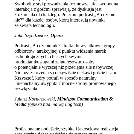
Swobodny styl prowadzenia rozmowy, jak i swobodna
interakcja z gośćmi sprawiają, że dyskusja jest
zrozumiała dla każdego. Polecam podcast „Bo czemu
nie?” dla każdej osoby, którą interesują nowinki
ze świata technologii.
Julia Szyndzielorz,
Opera
Podcast „Bo czemu nie?” trafia do wyjątkowej grupy
odbiorców, atrakcyjnej z punktu widzenia marek
technologicznych, chcących swymi
produktami/usługami zainteresować osoby
o potencjalnie wyższej niż przeciętna sile nabywczej.
Nie bez znaczenia są oczywiście ciekawi goście i sam
Krzysztof, który potrafi w sposób naturalny
i nienachalny uwypuklić mocne strony promowanego
rozwiązania.
Juliusz Kornaszewski,
Mindspot Communication &
Media
(opieka nad marką Logitech)
Profesjonalne podejście, szybka i jakościowa realizacja,