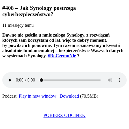
#408 – Jak Synology postrzega
cyberbezpieczeństwo?
11 miesięcy temu
Dawno nie gościła u mnie załoga Synology, z rozwiązań
których sam korzystam od lat, więc to dobry moment,
by powitać ich ponownie. Tym razem rozmawiamy o kwestii
absolutnie fundamentalnej – bezpieczeństwie Waszych danych
w systemach Synology.
#BoCzemuNie
?
Podcast:
Play in new window
|
Download
(70.5MB)
POBIERZ ODCINEK