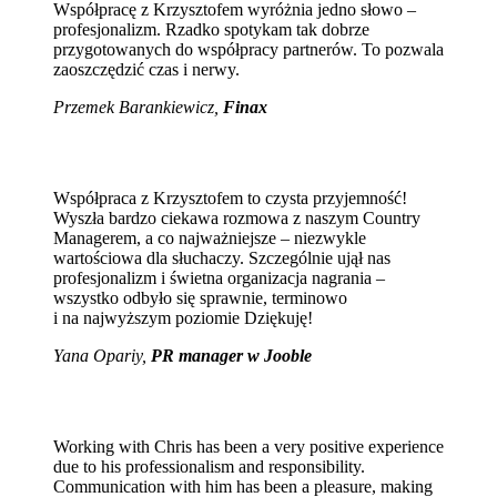
Współpracę z Krzysztofem wyróżnia jedno słowo –
profesjonalizm. Rzadko spotykam tak dobrze
przygotowanych do współpracy partnerów. To pozwala
zaoszczędzić czas i nerwy.
Przemek Barankiewicz,
Finax
Współpraca z Krzysztofem to czysta przyjemność!
Wyszła bardzo ciekawa rozmowa z naszym Country
Managerem, a co najważniejsze – niezwykle
wartościowa dla słuchaczy. Szczególnie ujął nas
profesjonalizm i świetna organizacja nagrania –
wszystko odbyło się sprawnie, terminowo
i na najwyższym poziomie Dziękuję!
Yana Opariy,
PR manager w Jooble
Working with Chris has been a very positive experience
due to his professionalism and responsibility.
Communication with him has been a pleasure, making