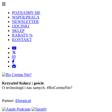
POZNAJMY SIĘ
WSPÓŁPRACA
NEWSLETTER
ODCINKI
SKLEP
RABATY %
KONTAKT
Krzysztof Kołacz
i
goście
.
O technologii i nas samych. #BoCzemuNie?
Partner:
iDream.pl