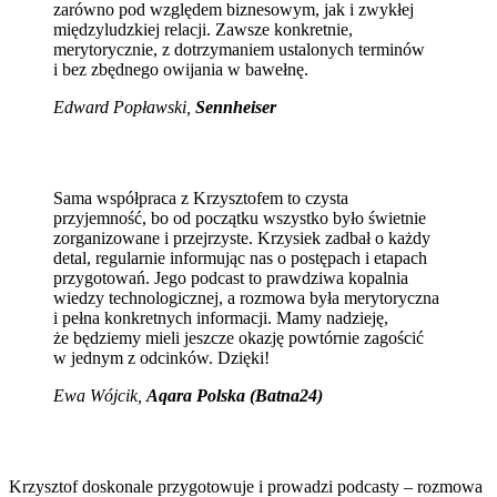
zarówno pod względem biznesowym, jak i zwykłej
międzyludzkiej relacji. Zawsze konkretnie,
merytorycznie, z dotrzymaniem ustalonych terminów
i bez zbędnego owijania w bawełnę.
Edward Popławski,
Sennheiser
Sama współpraca z Krzysztofem to czysta
przyjemność, bo od początku wszystko było świetnie
zorganizowane i przejrzyste. Krzysiek zadbał o każdy
detal, regularnie informując nas o postępach i etapach
przygotowań. Jego podcast to prawdziwa kopalnia
wiedzy technologicznej, a rozmowa była merytoryczna
i pełna konkretnych informacji. Mamy nadzieję,
że będziemy mieli jeszcze okazję powtórnie zagościć
w jednym z odcinków. Dzięki!
Ewa Wójcik
,
Aqara Polska (Batna24)
Krzysztof doskonale przygotowuje i prowadzi podcasty – rozmowa