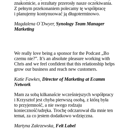
znakomicie, a rezultaty przerosły nasze oczekiwania.
Z pełnym przekonaniem polecamy tę współpracę
i planujemy kontynuować ją długoterminowo.
Magdalena O`Dwyer,
Synology Team Manager
Marketing
We really love being a sponsor for the Podcast „Bo
czemu nie?”. It’s an absolute pleasure working with
Chris and we feel confident that this relationship helps
grow our business and reach new customers.
Katie Fawkes,
Director of Marketing at Ecamm
Network
Mam za sobą kilkanaście wcześniejszych współpracy
i Krzysztof jest chyba pierwszą osobą, z którą była
to przyjemność, a nie swego rodzaju
konieczność/udręka. Trochę odczarował dla mnie ten
temat, za co jestem dodatkowo wdzięczna.
Martyna Zakrzewska,
Felt Label