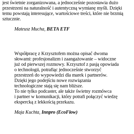
jest świetnie zorganizowana, a jednocześnie pozostawia dużo
przestrzeni na naturalność i autentyczną wymianę myśli. Dzięki
temu powstają interesujące, wartościowe treści, które nie brzmią
sztucznie.
Mateusz Mucha
,
BETA ETF
Współpracę z Krzysztofem można opisać dwoma
słowami: profesjonalizm i zaangażowanie – widoczne
już od pierwszej rozmowy. Krzysztof z pasją opowiada
o technologii, potrafiąc jednocześnie stworzyć
przestrzeń do wypowiedzi dla marek i partnerów.
Dzięki jego podejściu nowe rozwiązania
technologiczne stają się nam bliższe.
To nie tylko podcaster, ale także świetny rozmówca
i partner w komunikacji, który potrafi połączyć wiedzę
ekspercką z lekkością przekazu.
Maja Kuchta
,
Innpro (EcoFlow)