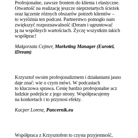
Profesjonalne, zawsze frontem do klienta i elastyczne.
Otwartość na realizację jeszcze nieprzetartych ścieżek
oraz łączenie różnych obszarów potrzeb klientów –
to wyróżnia ten podcast. Partnerstwo pomogło nam
zwiększyć rozpoznawalność iDream i ugruntować
ją na wspólnych wartościach. Życzę wszystkim takich
współprac!
Małgorzata Cejmer,
Marketing Manager (Eurotel,
iDream)
Krzysztof swoim profesjonalizmem i działaniami jasno
daje znać: wie o czym mówi. W podcastach
to kluczowa sprawa. Cenię bardzo profesjonalne acz
ludzkie podejście z jego strony. Współpracujemy
na konkretach i to przynosi efekty.
Kacper Lorenz,
Pancernik.eu
Współpraca z Krzysztofem to czysta przyjemność,