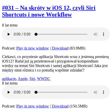
#031 – Na skróty w iOS 12, czyli Siri
Shortcuts i nowe Workflow
8 lat temu
Podcast:
Play in new window
|
Download
(83.9MB)
Ciekawi, co przyniesie aplikacja Shortcuts wraz z jesienną premierą
iOS12? Rafał już ją przetestował i przygotował kompendium
wiedzy na temat Siri Shortcuts i samej aplikacji Shortcuts! Jaka jest
między nimi różnica i co potrafią wspólnie zdziałać?
aplikacje
,
Apple
,
Siri
,
WWDC
8 lat temu
Podcast:
Play in new window
|
Download
(150.5MB)