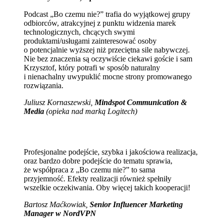
Podcast „Bo czemu nie?” trafia do wyjątkowej grupy
odbiorców, atrakcyjnej z punktu widzenia marek
technologicznych, chcących swymi
produktami/usługami zainteresować osoby
o potencjalnie wyższej niż przeciętna sile nabywczej.
Nie bez znaczenia są oczywiście ciekawi goście i sam
Krzysztof, który potrafi w sposób naturalny
i nienachalny uwypuklić mocne strony promowanego
rozwiązania.
Juliusz Kornaszewski,
Mindspot Communication &
Media
(opieka nad marką Logitech)
Profesjonalne podejście, szybka i jakościowa realizacja,
oraz bardzo dobre podejście do tematu sprawia,
że współpraca z „Bo czemu nie?” to sama
przyjemność. Efekty realizacji również spełniły
wszelkie oczekiwania. Oby więcej takich kooperacji!
Bartosz Maćkowiak,
Senior Influencer Marketing
Manager w NordVPN