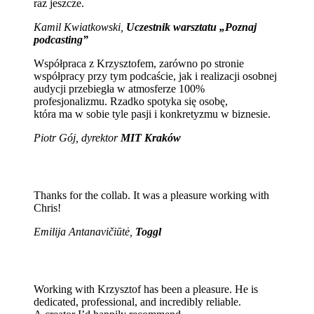
raz jeszcze.
Kamil Kwiatkowski,
Uczestnik warsztatu „Poznaj
podcasting”
Współpraca z Krzysztofem, zarówno po stronie
współpracy przy tym podcaście, jak i realizacji osobnej
audycji przebiegła w atmosferze 100%
profesjonalizmu. Rzadko spotyka się osobę,
która ma w sobie tyle pasji i konkretyzmu w biznesie.
Piotr Gój, dyrektor
MIT Kraków
Thanks for the collab. It was a pleasure working with
Chris!
Emilija Antanavičiūtė,
Toggl
Working with Krzysztof has been a pleasure. He is
dedicated, professional, and incredibly reliable.