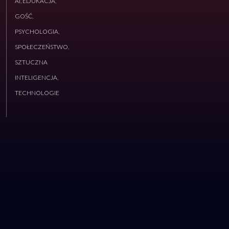
AI
,
EDUKACJA
,
GOŚĆ
,
PSYCHOLOGIA
,
SPOŁECZEŃSTWO
,
SZTUCZNA
INTELIGENCJA
,
TECHNOLOGIE