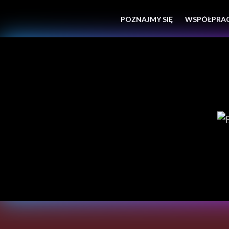
POZNAJMY SIĘ
WSPÓŁPRA