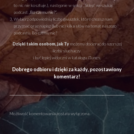
to nic nie kosztuje.), następnie w sekcji „Sklep” wyszukaj
podcast „
Bo czemu nie?
”.
Wybierz odpowiednią liczbę gwiazdek, które chcesz nam
przyznać oraz napisz (lub nie) kilka słów na temat naszego
podcastu. Bo czemu nie?
Dzięki takim osobom, jak Ty
możemy docierać do szerszej
liczby słuchaczy
i być lepiej widoczni w katalogu iTunes.
Dobrego odbioru i dzięki za każdy, pozostawiony
komentarz!
Możliwość komentowania została wyłączona.