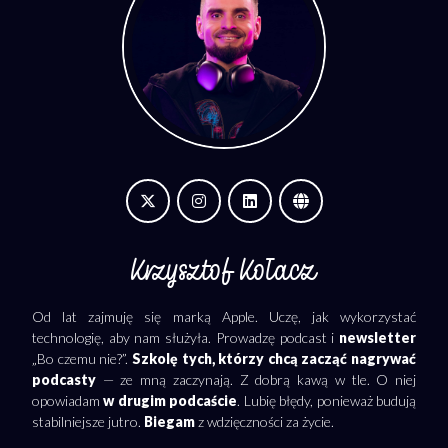
Krzysztof Kołacz
Od lat zajmuję się marką Apple. Uczę, jak wykorzystać
technologię, aby nam służyła. Prowadzę podcast i
newsletter
„Bo czemu nie?”.
Szkolę tych, którzy chcą zacząć nagrywać
podcasty
— ze mną zaczynają. Z dobrą kawą w tle. O niej
opowiadam
w drugim podcaście
. Lubię błędy, ponieważ budują
stabilniejsze jutro.
Biegam
z wdzięczności za życie.