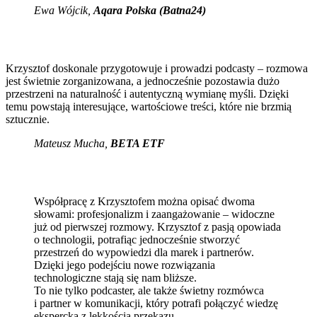
Ewa Wójcik
,
Aqara Polska (Batna24)
Krzysztof doskonale przygotowuje i prowadzi podcasty – rozmowa
jest świetnie zorganizowana, a jednocześnie pozostawia dużo
przestrzeni na naturalność i autentyczną wymianę myśli. Dzięki
temu powstają interesujące, wartościowe treści, które nie brzmią
sztucznie.
Mateusz Mucha
,
BETA ETF
Współpracę z Krzysztofem można opisać dwoma
słowami: profesjonalizm i zaangażowanie – widoczne
już od pierwszej rozmowy. Krzysztof z pasją opowiada
o technologii, potrafiąc jednocześnie stworzyć
przestrzeń do wypowiedzi dla marek i partnerów.
Dzięki jego podejściu nowe rozwiązania
technologiczne stają się nam bliższe.
To nie tylko podcaster, ale także świetny rozmówca
i partner w komunikacji, który potrafi połączyć wiedzę
ekspercką z lekkością przekazu.