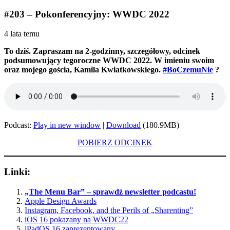
#203 – Pokonferencyjny: WWDC 2022
4 lata temu
To dziś. Zapraszam na 2-godzinny, szczegółowy, odcinek
podsumowujący tegoroczne WWDC 2022. W imieniu swoim
oraz mojego gościa, Kamila Kwiatkowskiego.
#BoCzemuNie
?
Podcast:
Play in new window
|
Download
(180.9MB)
POBIERZ ODCINEK
Linki:
„The Menu Bar” – sprawdź newsletter podcastu!
Apple Design Awards
Instagram, Facebook, and the Perils of „Sharenting”
iOS 16 pokazany na WWDC22
iPadOS 16 zaprezentowany