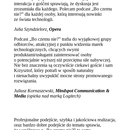
interakcja z gośćmi sprawiają, że dyskusja jest
zrozumiała dla każdego. Polecam podcast „Bo czemu
nie?” dla każdej osoby, którą interesują nowinki
ze świata technologii.
Julia Szyndzielorz,
Opera
Podcast „Bo czemu nie?” trafia do wyjątkowej grupy
odbiorców, atrakcyjnej z punktu widzenia marek
technologicznych, chcących swymi
produktami/usługami zainteresować osoby
o potencjalnie wyższej niż przeciętna sile nabywczej.
Nie bez znaczenia są oczywiście ciekawi goście i sam
Krzysztof, który potrafi w sposób naturalny
i nienachalny uwypuklić mocne strony promowanego
rozwiązania.
Juliusz Kornaszewski,
Mindspot Communication &
Media
(opieka nad marką Logitech)
Profesjonalne podejście, szybka i jakościowa realizacja,
oraz bardzo dobre podejście do tematu sprawia,