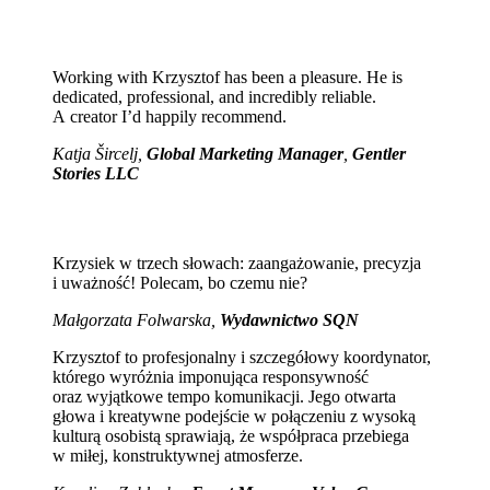
Working with Krzysztof has been a pleasure. He is
dedicated, professional, and incredibly reliable.
A creator I’d happily recommend.
Katja Šircelj,
Global Marketing Manager
,
Gentler
Stories LLC
Krzysiek w trzech słowach: zaangażowanie, precyzja
i uważność! Polecam, bo czemu nie?
Małgorzata Folwarska,
Wydawnictwo SQN
Krzysztof to profesjonalny i szczegółowy koordynator,
którego wyróżnia imponująca responsywność
oraz wyjątkowe tempo komunikacji. Jego otwarta
głowa i kreatywne podejście w połączeniu z wysoką
kulturą osobistą sprawiają, że współpraca przebiega
w miłej, konstruktywnej atmosferze.