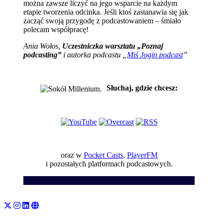
można zawsze liczyć na jego wsparcie na każdym
etapie tworzenia odcinka. Jeśli ktoś zastanawia się jak
zacząć swoją przygodę z podcastowaniem – śmiało
polecam współpracę!
Ania Wołos,
Uczestniczka warsztatu „Poznaj
podcasting”
i autorka podcastu „
Miś Jogin podcast
”
Słuchaj, gdzie chcesz:
oraz w
Pocket Casts
,
PlayerFM
i pozostałych platformach podcastowych.