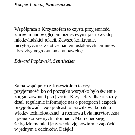
Kacper Lorenz,
Pancernik.eu
Współpraca z Krzysztofem to czysta przyjemność,
zarówno pod względem biznesowym, jak i zwykłej
międzyludzkiej relacji. Zawsze konkretnie,
merytorycznie, z dotrzymaniem ustalonych terminów
i bez zbędnego owijania w bawełnę.
Edward Popławski,
Sennheiser
Sama współpraca z Krzysztofem to czysta
przyjemność, bo od początku wszystko było świetnie
zorganizowane i przejrzyste. Krzysiek zadbał o każdy
detal, regularnie informując nas o postępach i etapach
przygotowań. Jego podcast to prawdziwa kopalnia
wiedzy technologicznej, a rozmowa była merytoryczna
i pełna konkretnych informacji. Mamy nadzieję,
że będziemy mieli jeszcze okazję powtórnie zagościć
w jednym z odcinków. Dzięki!