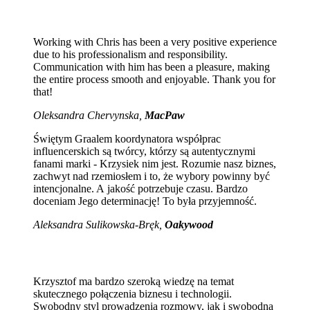
Working with Chris has been a very positive experience
due to his professionalism and responsibility.
Communication with him has been a pleasure, making
the entire process smooth and enjoyable. Thank you for
that!
Oleksandra Chervynska,
MacPaw
Świętym Graalem koordynatora współprac
influencerskich są twórcy, którzy są autentycznymi
fanami marki - Krzysiek nim jest. Rozumie nasz biznes,
zachwyt nad rzemiosłem i to, że wybory powinny być
intencjonalne. A jakość potrzebuje czasu. Bardzo
doceniam Jego determinację! To była przyjemność.
Aleksandra Sulikowska-Bręk,
Oakywood
Krzysztof ma bardzo szeroką wiedzę na temat
skutecznego połączenia biznesu i technologii.
Swobodny styl prowadzenia rozmowy, jak i swobodna