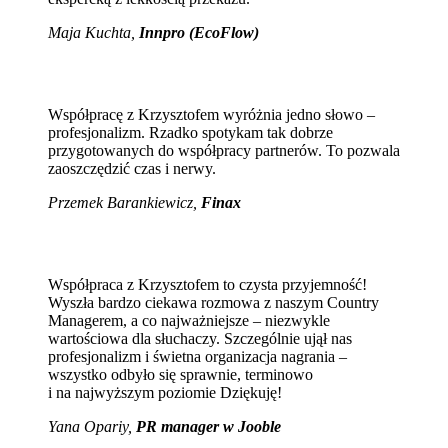
Maja Kuchta
,
Innpro (EcoFlow)
Współpracę z Krzysztofem wyróżnia jedno słowo –
profesjonalizm. Rzadko spotykam tak dobrze
przygotowanych do współpracy partnerów. To pozwala
zaoszczędzić czas i nerwy.
Przemek Barankiewicz,
Finax
Współpraca z Krzysztofem to czysta przyjemność!
Wyszła bardzo ciekawa rozmowa z naszym Country
Managerem, a co najważniejsze – niezwykle
wartościowa dla słuchaczy. Szczególnie ujął nas
profesjonalizm i świetna organizacja nagrania –
wszystko odbyło się sprawnie, terminowo
i na najwyższym poziomie Dziękuję!
Yana Opariy,
PR manager w Jooble