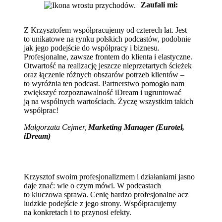
Zaufali mi:
Z Krzysztofem współpracujemy od czterech lat. Jest
to unikatowe na rynku polskich podcastów, podobnie
jak jego podejście do współpracy i biznesu.
Profesjonalne, zawsze frontem do klienta i elastyczne.
Otwartość na realizację jeszcze nieprzetartych ścieżek
oraz łączenie różnych obszarów potrzeb klientów –
to wyróżnia ten podcast. Partnerstwo pomogło nam
zwiększyć rozpoznawalność iDream i ugruntować
ją na wspólnych wartościach. Życzę wszystkim takich
współprac!
Małgorzata Cejmer,
Marketing Manager (Eurotel,
iDream)
Krzysztof swoim profesjonalizmem i działaniami jasno
daje znać: wie o czym mówi. W podcastach
to kluczowa sprawa. Cenię bardzo profesjonalne acz
ludzkie podejście z jego strony. Współpracujemy
na konkretach i to przynosi efekty.