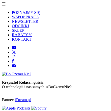
POZNAJMY SIĘ
WSPÓŁPRACA
NEWSLETTER
ODCINKI
SKLEP
RABATY %
KONTAKT
Krzysztof Kołacz
i
goście
.
O technologii i nas samych. #BoCzemuNie?
Partner:
iDream.pl