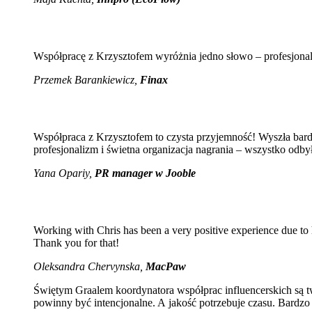
Współpracę z Krzysztofem wyróżnia jedno słowo – profesjona
Przemek Barankiewicz,
Finax
Współpraca z Krzysztofem to czysta przyjemność! Wyszła bar
profesjonalizm i świetna organizacja nagrania – wszystko odb
Yana Opariy,
PR manager w Jooble
Working with Chris has been a very positive experience due to 
Thank you for that!
Oleksandra Chervynska,
MacPaw
Świętym Graalem koordynatora współprac influencerskich są tw
powinny być intencjonalne. A jakość potrzebuje czasu. Bardzo