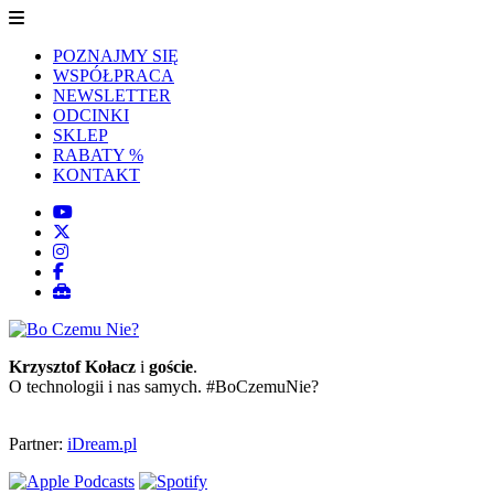
POZNAJMY SIĘ
WSPÓŁPRACA
NEWSLETTER
ODCINKI
SKLEP
RABATY %
KONTAKT
Krzysztof Kołacz
i
goście
.
O technologii i nas samych. #BoCzemuNie?
Partner:
iDream.pl