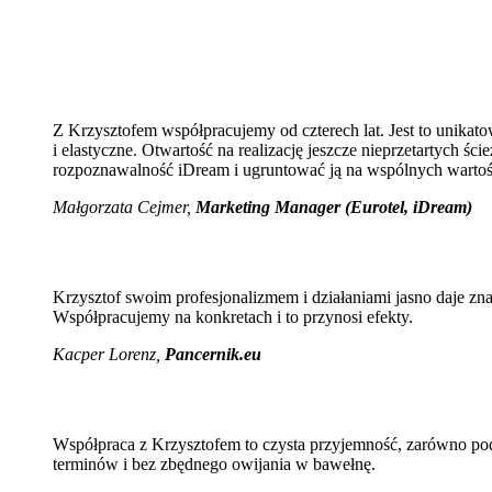
Z Krzysztofem współpracujemy od czterech lat. Jest to unikato
i elastyczne. Otwartość na realizację jeszcze nieprzetartych 
rozpoznawalność iDream i ugruntować ją na wspólnych wartoś
Małgorzata Cejmer,
Marketing Manager (Eurotel, iDream)
Krzysztof swoim profesjonalizmem i działaniami jasno daje zn
Współpracujemy na konkretach i to przynosi efekty.
Kacper Lorenz,
Pancernik.eu
Współpraca z Krzysztofem to czysta przyjemność, zarówno pod
terminów i bez zbędnego owijania w bawełnę.