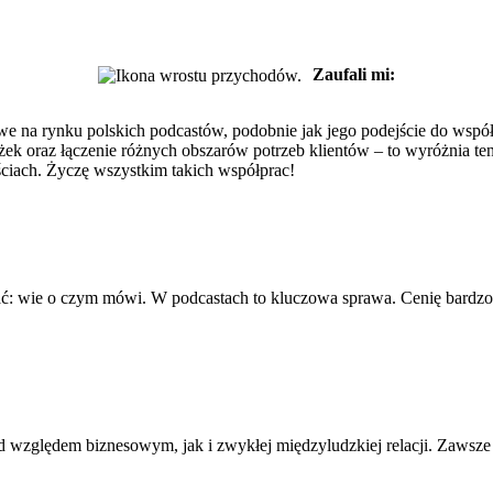
Zaufali mi:
we na rynku polskich podcastów, podobnie jak jego podejście do współp
ścieżek oraz łączenie różnych obszarów potrzeb klientów – to wyróżnia
ciach. Życzę wszystkim takich współprac!
ać: wie o czym mówi. W podcastach to kluczowa sprawa. Cenię bardzo pr
 względem biznesowym, jak i zwykłej międzyludzkiej relacji. Zawsze 