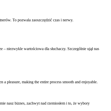
nerów. To pozwala zaoszczędzić czas i nerwy.
– niezwykle wartościowa dla słuchaczy. Szczególnie ujął nas
en a pleasure, making the entire process smooth and enjoyable.
mie nasz biznes, zachwyt nad rzemiosłem i to, że wybory