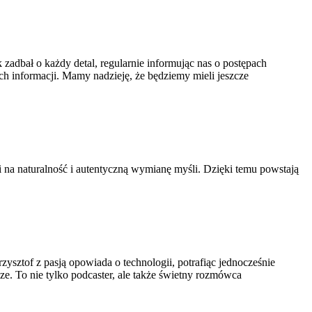
zadbał o każdy detal, regularnie informując nas o postępach
h informacji. Mamy nadzieję, że będziemy mieli jeszcze
 na naturalność i autentyczną wymianę myśli. Dzięki temu powstają
ztof z pasją opowiada o technologii, potrafiąc jednocześnie
ze. To nie tylko podcaster, ale także świetny rozmówca