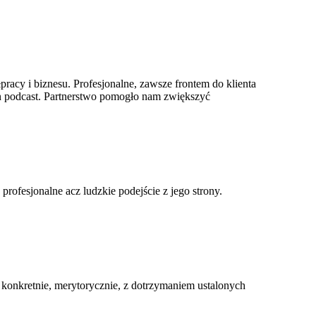
racy i biznesu. Profesjonalne, zawsze frontem do klienta
 ten podcast. Partnerstwo pomogło nam zwiększyć
ofesjonalne acz ludzkie podejście z jego strony.
konkretnie, merytorycznie, z dotrzymaniem ustalonych