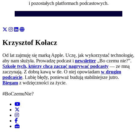
i pozostałych platformach podcastowych.
Krzysztof Kołacz
Od lat zajmuję się marką Apple. Uczę, jak wykorzystać technologię,
aby nam służyła. Prowadzę podcast i
newsletter
„Bo czemu nie?”.
Szkolę tych, którzy chcą zacząć nagrywać podcasty
— ze mną
zaczynają. Z dobrą kawą w tle. O niej opowiadam
w drugim
podcaście
. Lubię błędy, ponieważ budują stabilniejsze jutro.
Biegam
z wdzięczności za życie.
#BoCzemuNie?