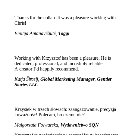
Thanks for the collab. It was a pleasure working with
Chris!
Emilija Antanavičiūtė,
Toggl
Working with Krzysztof has been a pleasure. He is
dedicated, professional, and incredibly reliable.
A creator I’d happily recommend.
Katja Šircelj,
Global Marketing Manager
,
Gentler
Stories LLC
Krzysiek w trzech słowach: zaangażowanie, precyzja
i uważność! Polecam, bo czemu nie?
Małgorzata Folwarska,
Wydawnictwo SQN