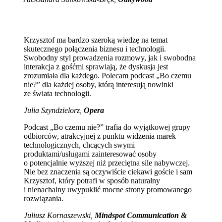
Krzysztof ma bardzo szeroką wiedzę na temat
skutecznego połączenia biznesu i technologii.
Swobodny styl prowadzenia rozmowy, jak i swobodna
interakcja z gośćmi sprawiają, że dyskusja jest
zrozumiała dla każdego. Polecam podcast „Bo czemu
nie?” dla każdej osoby, którą interesują nowinki
ze świata technologii.
Julia Szyndzielorz,
Opera
Podcast „Bo czemu nie?” trafia do wyjątkowej grupy
odbiorców, atrakcyjnej z punktu widzenia marek
technologicznych, chcących swymi
produktami/usługami zainteresować osoby
o potencjalnie wyższej niż przeciętna sile nabywczej.
Nie bez znaczenia są oczywiście ciekawi goście i sam
Krzysztof, który potrafi w sposób naturalny
i nienachalny uwypuklić mocne strony promowanego
rozwiązania.
Juliusz Kornaszewski,
Mindspot Communication &