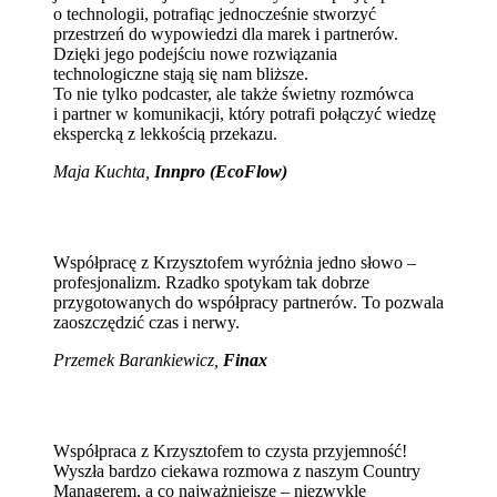
o technologii, potrafiąc jednocześnie stworzyć
przestrzeń do wypowiedzi dla marek i partnerów.
Dzięki jego podejściu nowe rozwiązania
technologiczne stają się nam bliższe.
To nie tylko podcaster, ale także świetny rozmówca
i partner w komunikacji, który potrafi połączyć wiedzę
ekspercką z lekkością przekazu.
Maja Kuchta
,
Innpro (EcoFlow)
Współpracę z Krzysztofem wyróżnia jedno słowo –
profesjonalizm. Rzadko spotykam tak dobrze
przygotowanych do współpracy partnerów. To pozwala
zaoszczędzić czas i nerwy.
Przemek Barankiewicz,
Finax
Współpraca z Krzysztofem to czysta przyjemność!
Wyszła bardzo ciekawa rozmowa z naszym Country
Managerem, a co najważniejsze – niezwykle