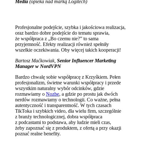
Media
(opieka nad marką Logitech)
Profesjonalne podejście, szybka i jakościowa realizacja,
oraz bardzo dobre podejście do tematu sprawia,
że współpraca z „Bo czemu nie?” to sama
przyjemność. Efekty realizacji również spełniły
wszelkie oczekiwania. Oby więcej takich kooperacji!
Bartosz Maćkowiak,
Senior Influencer Marketing
Manager w NordVPN
Bardzo chwalę sobie współpracę z Krzyśkiem. Pełen
profesjonalizm, świetne warunki współpracy i przede
wszystkim naturalny wybór odcinków, gdzie
rozmawiamy o
Nozbe
, a gdzie po prostu jak dwóch
nerdów rozmawiamy o technologii. Co ważne, pełna
autentyczność i transparentność. W tych czasach
TikToka i szybkich video, dla wielu firm, szczególnie
z branży technologicznej, dobra współpraca
z podcastami to podstawa, aby ludzie mieli czas,
żeby zapoznać się z produktem, z ofertą a przy okazji
poznać realne benefity.