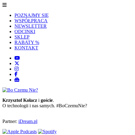
POZNAJMY SIĘ
WSPÓŁPRACA
NEWSLETTER
ODCINKI
SKLEP
RABATY %
KONTAKT
Krzysztof Kołacz
i
goście
.
O technologii i nas samych. #BoCzemuNie?
Partner:
iDream.pl