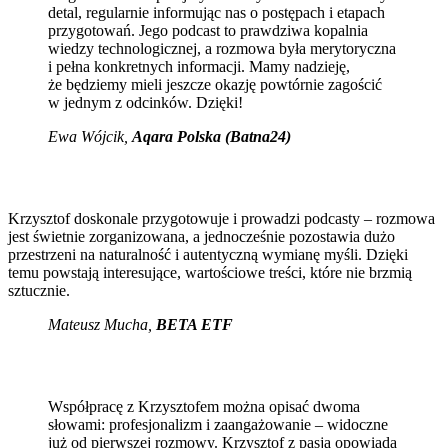
detal, regularnie informując nas o postępach i etapach
przygotowań. Jego podcast to prawdziwa kopalnia
wiedzy technologicznej, a rozmowa była merytoryczna
i pełna konkretnych informacji. Mamy nadzieję,
że będziemy mieli jeszcze okazję powtórnie zagościć
w jednym z odcinków. Dzięki!
Ewa Wójcik
,
Aqara Polska (Batna24)
Krzysztof doskonale przygotowuje i prowadzi podcasty – rozmowa
jest świetnie zorganizowana, a jednocześnie pozostawia dużo
przestrzeni na naturalność i autentyczną wymianę myśli. Dzięki
temu powstają interesujące, wartościowe treści, które nie brzmią
sztucznie.
Mateusz Mucha
,
BETA ETF
Współpracę z Krzysztofem można opisać dwoma
słowami: profesjonalizm i zaangażowanie – widoczne
już od pierwszej rozmowy. Krzysztof z pasją opowiada