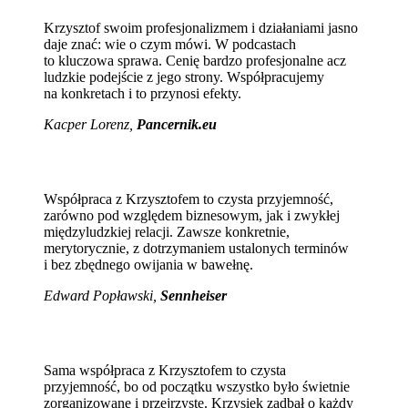
Krzysztof swoim profesjonalizmem i działaniami jasno
daje znać: wie o czym mówi. W podcastach
to kluczowa sprawa. Cenię bardzo profesjonalne acz
ludzkie podejście z jego strony. Współpracujemy
na konkretach i to przynosi efekty.
Kacper Lorenz,
Pancernik.eu
Współpraca z Krzysztofem to czysta przyjemność,
zarówno pod względem biznesowym, jak i zwykłej
międzyludzkiej relacji. Zawsze konkretnie,
merytorycznie, z dotrzymaniem ustalonych terminów
i bez zbędnego owijania w bawełnę.
Edward Popławski,
Sennheiser
Sama współpraca z Krzysztofem to czysta
przyjemność, bo od początku wszystko było świetnie
zorganizowane i przejrzyste. Krzysiek zadbał o każdy