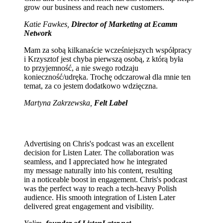
grow our business and reach new customers.
Katie Fawkes,
Director of Marketing at Ecamm
Network
Mam za sobą kilkanaście wcześniejszych współpracy
i Krzysztof jest chyba pierwszą osobą, z którą była
to przyjemność, a nie swego rodzaju
konieczność/udręka. Trochę odczarował dla mnie ten
temat, za co jestem dodatkowo wdzięczna.
Martyna Zakrzewska,
Felt Label
Advertising on Chris's podcast was an excellent
decision for Listen Later. The collaboration was
seamless, and I appreciated how he integrated
my message naturally into his content, resulting
in a noticeable boost in engagement. Chris's podcast
was the perfect way to reach a tech-heavy Polish
audience. His smooth integration of Listen Later
delivered great engagement and visibility.