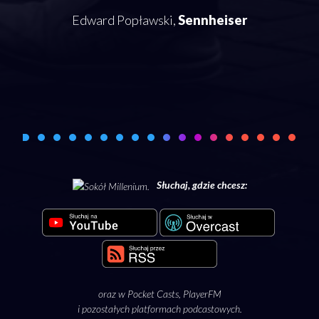
Edward Popławski,
Sennheiser
rozm
Słuchaj, gdzie chcesz:
oraz w
Pocket Casts
,
PlayerFM
i pozostałych platformach podcastowych.