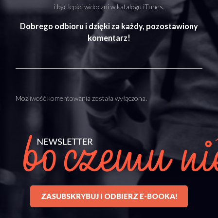
i być lepiej widoczni w katalogu iTunes.
Dobrego odbioru i dzięki za każdy, pozostawiony
komentarz!
Możliwość komentowania została wyłączona.
ZASUBSKRYBUJ I ODBIERZ E-BOOKA!