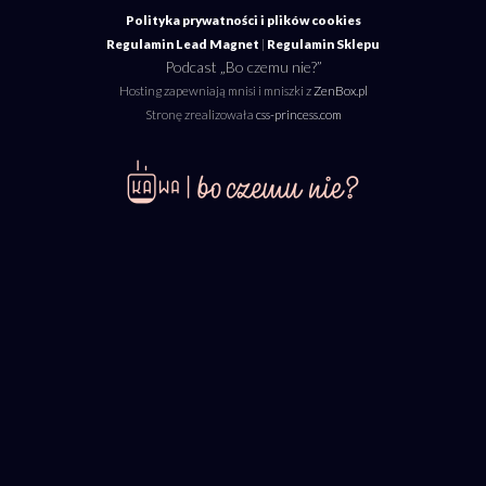
Polityka prywatności i plików cookies
Regulamin Lead Magnet
|
Regulamin Sklepu
Podcast „Bo czemu nie?”
Hosting zapewniają mnisi i mniszki z
ZenBox.pl
Stronę zrealizowała
css-princess.com