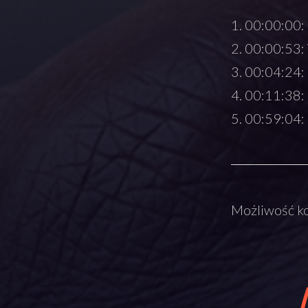
00:00:00:
00:00:53:
00:04:24:
00:11:38: 
00:59:04: 
Możliwość ko