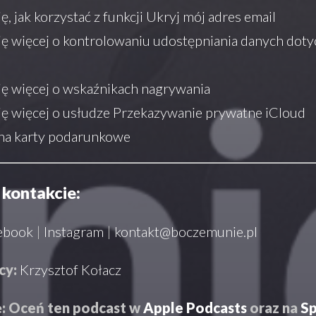
, jak korzystać z funkcji Ukryj mój adres email
ę więcej o kontrolowaniu udostępniania danych dot
ę więcej o wskaźnikach nagrywania
ę więcej o usłudze Przekazywanie prywatne iCloud
na karty podarunkowe
kontakcie:
ebook
|
Instagram
|
kontakt@boczemunie.pl
cy:
Krzysztof Kołacz
: Oceń ten podcast w
Apple Podcasts
oraz na
Sp