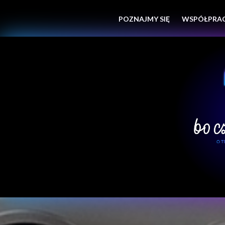
POZNAJMY SIĘ
WSPÓŁPRA