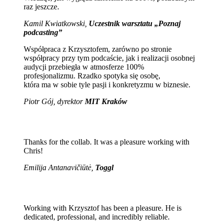
raz jeszcze.
Kamil Kwiatkowski,
Uczestnik warsztatu „Poznaj
podcasting”
Współpraca z Krzysztofem, zarówno po stronie
współpracy przy tym podcaście, jak i realizacji osobnej
audycji przebiegła w atmosferze 100%
profesjonalizmu. Rzadko spotyka się osobę,
która ma w sobie tyle pasji i konkretyzmu w biznesie.
Piotr Gój, dyrektor
MIT Kraków
Thanks for the collab. It was a pleasure working with
Chris!
Emilija Antanavičiūtė,
Toggl
Working with Krzysztof has been a pleasure. He is
dedicated, professional, and incredibly reliable.