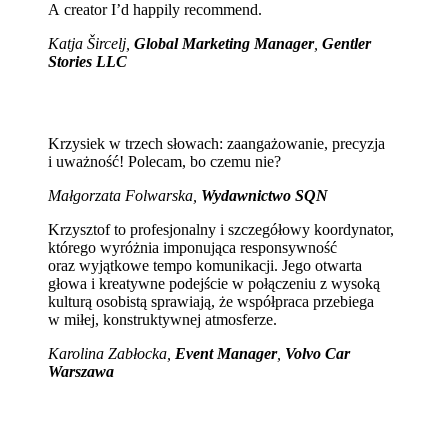
A creator I’d happily recommend.
Katja Šircelj,
Global Marketing Manager
,
Gentler
Stories LLC
Krzysiek w trzech słowach: zaangażowanie, precyzja
i uważność! Polecam, bo czemu nie?
Małgorzata Folwarska,
Wydawnictwo SQN
Krzysztof to profesjonalny i szczegółowy koordynator,
którego wyróżnia imponująca responsywność
oraz wyjątkowe tempo komunikacji. Jego otwarta
głowa i kreatywne podejście w połączeniu z wysoką
kulturą osobistą sprawiają, że współpraca przebiega
w miłej, konstruktywnej atmosferze.
Karolina Zabłocka,
Event Manager
,
Volvo Car
Warszawa