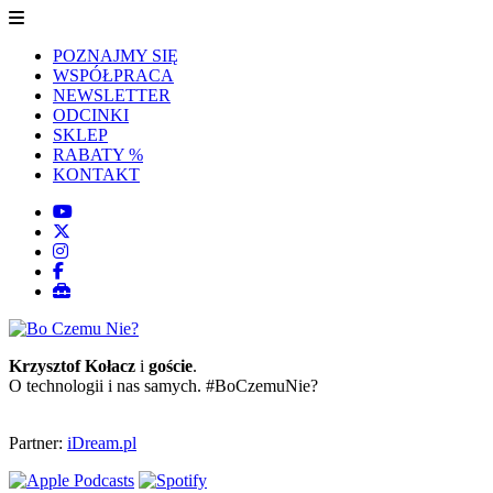
POZNAJMY SIĘ
WSPÓŁPRACA
NEWSLETTER
ODCINKI
SKLEP
RABATY %
KONTAKT
Krzysztof Kołacz
i
goście
.
O technologii i nas samych. #BoCzemuNie?
Partner:
iDream.pl