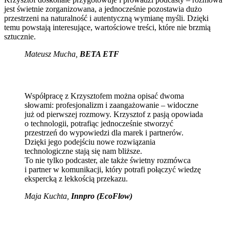
jest świetnie zorganizowana, a jednocześnie pozostawia dużo
przestrzeni na naturalność i autentyczną wymianę myśli. Dzięki
temu powstają interesujące, wartościowe treści, które nie brzmią
sztucznie.
Mateusz Mucha
,
BETA ETF
Współpracę z Krzysztofem można opisać dwoma
słowami: profesjonalizm i zaangażowanie – widoczne
już od pierwszej rozmowy. Krzysztof z pasją opowiada
o technologii, potrafiąc jednocześnie stworzyć
przestrzeń do wypowiedzi dla marek i partnerów.
Dzięki jego podejściu nowe rozwiązania
technologiczne stają się nam bliższe.
To nie tylko podcaster, ale także świetny rozmówca
i partner w komunikacji, który potrafi połączyć wiedzę
ekspercką z lekkością przekazu.
Maja Kuchta
,
Innpro (EcoFlow)