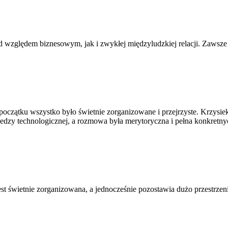
 względem biznesowym, jak i zwykłej międzyludzkiej relacji. Zawsze 
czątku wszystko było świetnie zorganizowane i przejrzyste. Krzysiek 
edzy technologicznej, a rozmowa była merytoryczna i pełna konkretnyc
t świetnie zorganizowana, a jednocześnie pozostawia dużo przestrzeni