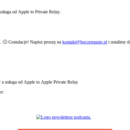
ługa od Apple to Private Relay.
 🙂 Gratulacje! Napisz proszę na
kontakt@boczemunie.pl
i ustalimy d
a usługa od Apple to Apple Private Relay
ze: