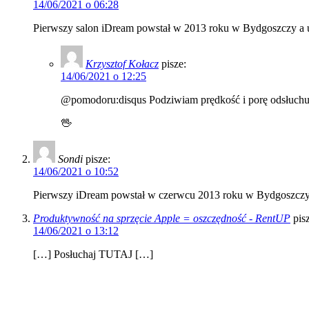
14/06/2021 o 06:28
Pierwszy salon iDream powstał w 2013 roku w Bydgoszczy a us
Krzysztof Kołacz
pisze:
14/06/2021 o 12:25
@pomodoru:disqus Podziwiam prędkość i porę odsłuchu.
🖖
Sondi
pisze:
14/06/2021 o 10:52
Pierwszy iDream powstał w czerwcu 2013 roku w Bydgoszczy 
Produktywność na sprzęcie Apple = oszczędność - RentUP
pis
14/06/2021 o 13:12
[…] Posłuchaj TUTAJ […]