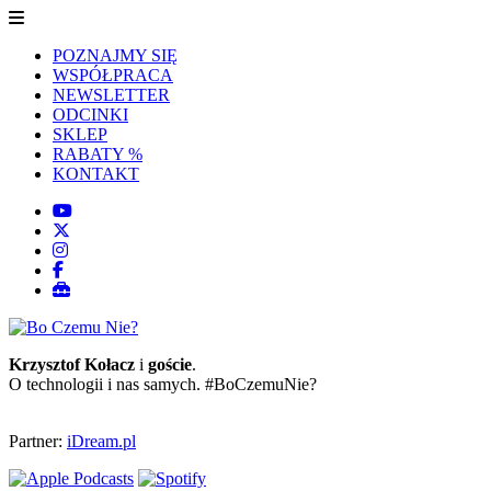
POZNAJMY SIĘ
WSPÓŁPRACA
NEWSLETTER
ODCINKI
SKLEP
RABATY %
KONTAKT
Krzysztof Kołacz
i
goście
.
O technologii i nas samych. #BoCzemuNie?
Partner:
iDream.pl