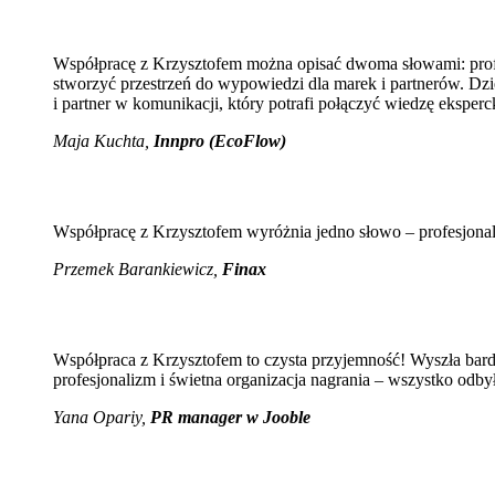
Współpracę z Krzysztofem można opisać dwoma słowami: profes
stworzyć przestrzeń do wypowiedzi dla marek i partnerów. Dzię
i partner w komunikacji, który potrafi połączyć wiedzę eksperc
Maja Kuchta
,
Innpro (EcoFlow)
Współpracę z Krzysztofem wyróżnia jedno słowo – profesjona
Przemek Barankiewicz,
Finax
Współpraca z Krzysztofem to czysta przyjemność! Wyszła bar
profesjonalizm i świetna organizacja nagrania – wszystko odb
Yana Opariy,
PR manager w Jooble