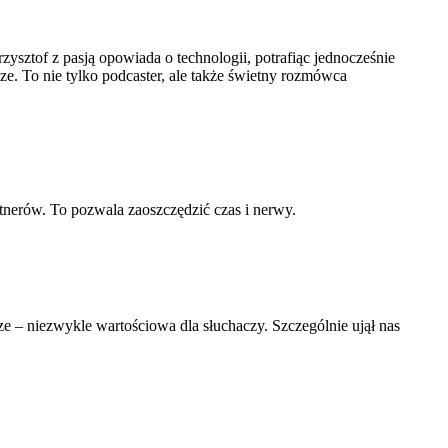
ztof z pasją opowiada o technologii, potrafiąc jednocześnie
ze. To nie tylko podcaster, ale także świetny rozmówca
nerów. To pozwala zaoszczędzić czas i nerwy.
– niezwykle wartościowa dla słuchaczy. Szczególnie ujął nas