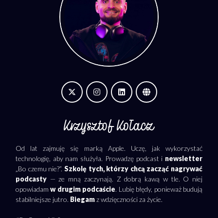
Krzysztof Kołacz
Od lat zajmuję się marką Apple. Uczę, jak wykorzystać
technologię, aby nam służyła. Prowadzę podcast i
newsletter
„Bo czemu nie?”.
Szkolę tych, którzy chcą zacząć nagrywać
podcasty
— ze mną zaczynają. Z dobrą kawą w tle. O niej
opowiadam
w drugim podcaście
. Lubię błędy, ponieważ budują
stabilniejsze jutro.
Biegam
z wdzięczności za życie.