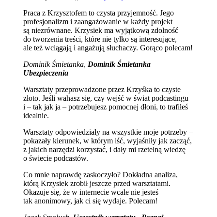
Praca z Krzysztofem to czysta przyjemność. Jego
profesjonalizm i zaangażowanie w każdy projekt
są niezrównane. Krzysiek ma wyjątkową zdolność
do tworzenia treści, które nie tylko są interesujące,
ale też wciągają i angażują słuchaczy. Gorąco polecam!
Dominik Śmietanka,
Dominik Śmietanka
Ubezpieczenia
Warsztaty przeprowadzone przez Krzyśka to czyste
złoto. Jeśli wahasz się, czy wejść w świat podcastingu
i – tak jak ja – potrzebujesz pomocnej dłoni, to trafiłeś
idealnie.
Warsztaty odpowiedziały na wszystkie moje potrzeby –
pokazały kierunek, w którym iść, wyjaśniły jak zacząć,
z jakich narzędzi korzystać, i dały mi rzetelną wiedzę
o świecie podcastów.
Co mnie naprawdę zaskoczyło? Dokładna analiza,
którą Krzysiek zrobił jeszcze przed warsztatami.
Okazuje się, że w internecie wcale nie jesteś
tak anonimowy, jak ci się wydaje. Polecam!