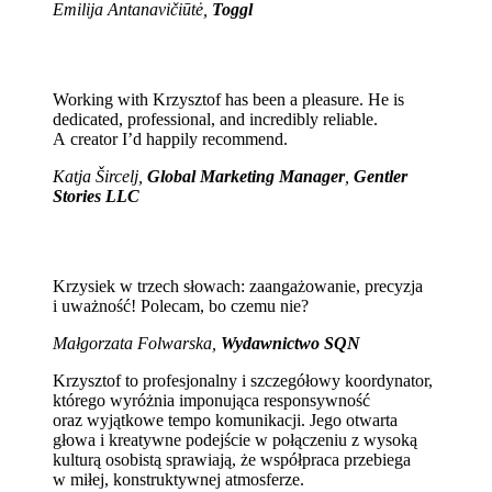
Emilija Antanavičiūtė,
Toggl
Working with Krzysztof has been a pleasure. He is
dedicated, professional, and incredibly reliable.
A creator I’d happily recommend.
Katja Šircelj,
Global Marketing Manager
,
Gentler
Stories LLC
Krzysiek w trzech słowach: zaangażowanie, precyzja
i uważność! Polecam, bo czemu nie?
Małgorzata Folwarska,
Wydawnictwo SQN
Krzysztof to profesjonalny i szczegółowy koordynator,
którego wyróżnia imponująca responsywność
oraz wyjątkowe tempo komunikacji. Jego otwarta
głowa i kreatywne podejście w połączeniu z wysoką
kulturą osobistą sprawiają, że współpraca przebiega
w miłej, konstruktywnej atmosferze.