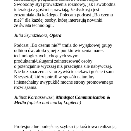
Swobodny styl prowadzenia rozmowy, jak i swobodna
interakcja z gośćmi sprawiają, że dyskusja jest
zrozumiała dla każdego. Polecam podcast „Bo czemu
nie?” dla każdej osoby, którą interesują nowinki
ze świata technologii.
Julia Szyndzielorz,
Opera
Podcast „Bo czemu nie?” trafia do wyjątkowej grupy
odbiorców, atrakcyjnej z punktu widzenia marek
technologicznych, chcących swymi
produktami/usługami zainteresować osoby
o potencjalnie wyższej niż przeciętna sile nabywczej.
Nie bez znaczenia są oczywiście ciekawi goście i sam
Krzysztof, który potrafi w sposób naturalny
i nienachalny uwypuklić mocne strony promowanego
rozwiązania.
Juliusz Kornaszewski,
Mindspot Communication &
Media
(opieka nad marką Logitech)
Profesjonalne podejście, szybka i jakościowa realizacja,