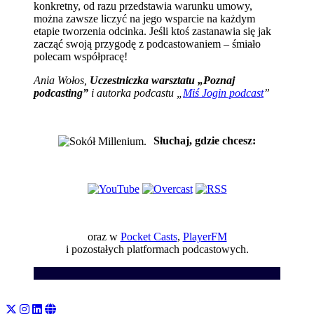
konkretny, od razu przedstawia warunku umowy,
można zawsze liczyć na jego wsparcie na każdym
etapie tworzenia odcinka. Jeśli ktoś zastanawia się jak
zacząć swoją przygodę z podcastowaniem – śmiało
polecam współpracę!
Ania Wołos,
Uczestniczka warsztatu „Poznaj
podcasting”
i autorka podcastu „
Miś Jogin podcast
”
Słuchaj, gdzie chcesz:
oraz w
Pocket Casts
,
PlayerFM
i pozostałych platformach podcastowych.