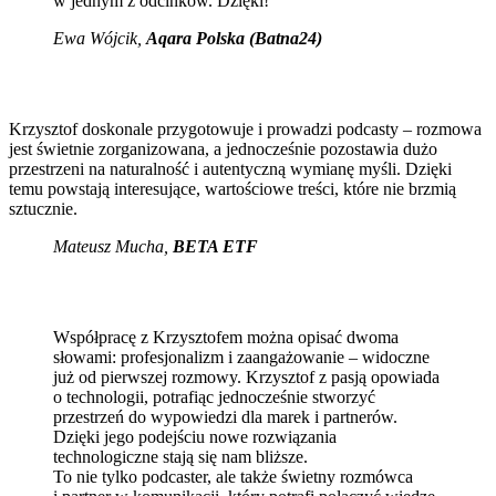
w jednym z odcinków. Dzięki!
Ewa Wójcik
,
Aqara Polska (Batna24)
Krzysztof doskonale przygotowuje i prowadzi podcasty – rozmowa
jest świetnie zorganizowana, a jednocześnie pozostawia dużo
przestrzeni na naturalność i autentyczną wymianę myśli. Dzięki
temu powstają interesujące, wartościowe treści, które nie brzmią
sztucznie.
Mateusz Mucha
,
BETA ETF
Współpracę z Krzysztofem można opisać dwoma
słowami: profesjonalizm i zaangażowanie – widoczne
już od pierwszej rozmowy. Krzysztof z pasją opowiada
o technologii, potrafiąc jednocześnie stworzyć
przestrzeń do wypowiedzi dla marek i partnerów.
Dzięki jego podejściu nowe rozwiązania
technologiczne stają się nam bliższe.
To nie tylko podcaster, ale także świetny rozmówca