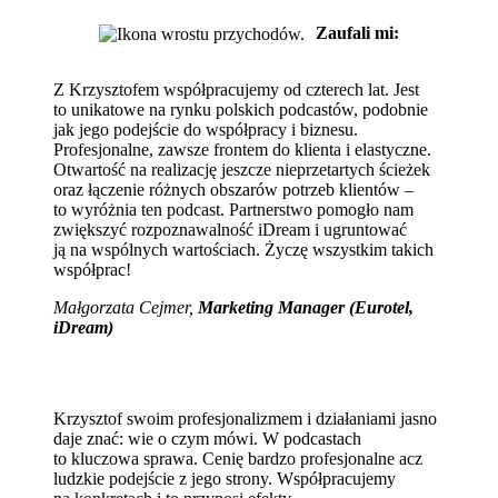
Zaufali mi:
Z Krzysztofem współpracujemy od czterech lat. Jest
to unikatowe na rynku polskich podcastów, podobnie
jak jego podejście do współpracy i biznesu.
Profesjonalne, zawsze frontem do klienta i elastyczne.
Otwartość na realizację jeszcze nieprzetartych ścieżek
oraz łączenie różnych obszarów potrzeb klientów –
to wyróżnia ten podcast. Partnerstwo pomogło nam
zwiększyć rozpoznawalność iDream i ugruntować
ją na wspólnych wartościach. Życzę wszystkim takich
współprac!
Małgorzata Cejmer,
Marketing Manager (Eurotel,
iDream)
Krzysztof swoim profesjonalizmem i działaniami jasno
daje znać: wie o czym mówi. W podcastach
to kluczowa sprawa. Cenię bardzo profesjonalne acz
ludzkie podejście z jego strony. Współpracujemy