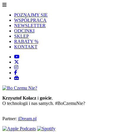
POZNAJMY SIĘ
WSPÓŁPRACA
NEWSLETTER
ODCINKI
SKLEP
RABATY %
KONTAKT
Krzysztof Kołacz
i
goście
.
O technologii i nas samych. #BoCzemuNie?
Partner:
iDream.pl