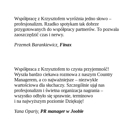
Współpracę z Krzysztofem wyróżnia jedno słowo –
profesjonalizm. Rzadko spotykam tak dobrze
przygotowanych do współpracy partnerów. To pozwala
zaoszczędzić czas i nerwy.
Przemek Barankiewicz,
Finax
Współpraca z Krzysztofem to czysta przyjemność!
Wyszła bardzo ciekawa rozmowa z naszym Country
Managerem, a co najważniejsze – niezwykle
wartościowa dla słuchaczy. Szczególnie ujął nas
profesjonalizm i świetna organizacja nagrania –
wszystko odbyło się sprawnie, terminowo
i na najwyższym poziomie Dziękuję!
Yana Opariy,
PR manager w Jooble