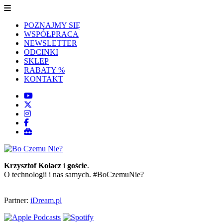
POZNAJMY SIĘ
WSPÓŁPRACA
NEWSLETTER
ODCINKI
SKLEP
RABATY %
KONTAKT
Krzysztof Kołacz
i
goście
.
O technologii i nas samych. #BoCzemuNie?
Partner:
iDream.pl