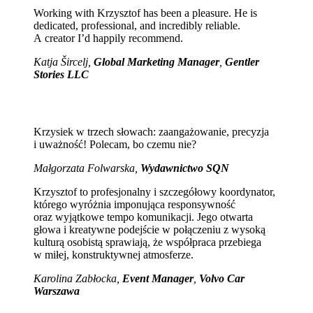
Working with Krzysztof has been a pleasure. He is
dedicated, professional, and incredibly reliable.
A creator I’d happily recommend.
Katja Šircelj,
Global Marketing Manager
,
Gentler
Stories LLC
Krzysiek w trzech słowach: zaangażowanie, precyzja
i uważność! Polecam, bo czemu nie?
Małgorzata Folwarska,
Wydawnictwo SQN
Krzysztof to profesjonalny i szczegółowy koordynator,
którego wyróżnia imponująca responsywność
oraz wyjątkowe tempo komunikacji. Jego otwarta
głowa i kreatywne podejście w połączeniu z wysoką
kulturą osobistą sprawiają, że współpraca przebiega
w miłej, konstruktywnej atmosferze.
Karolina Zabłocka,
Event Manager
,
Volvo Car
Warszawa