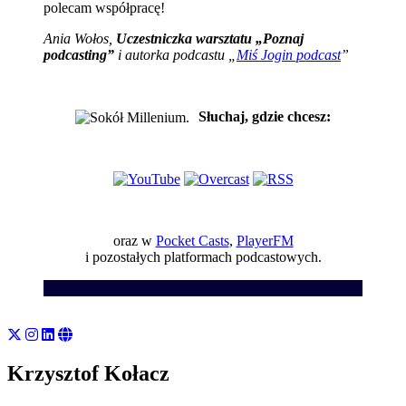
polecam współpracę!
Ania Wołos,
Uczestniczka warsztatu „Poznaj
podcasting”
i autorka podcastu „
Miś Jogin podcast
”
Słuchaj, gdzie chcesz:
oraz w
Pocket Casts
,
PlayerFM
i pozostałych platformach podcastowych.
Krzysztof Kołacz