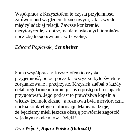
Współpraca z Krzysztofem to czysta przyjemność,
zarówno pod względem biznesowym, jak i zwykłej
międzyludzkiej relacji. Zawsze konkretnie,
merytorycznie, z dotrzymaniem ustalonych terminów
i bez zbędnego owijania w bawełnę.
Edward Popławski,
Sennheiser
Sama współpraca z Krzysztofem to czysta
przyjemność, bo od początku wszystko było świetnie
zorganizowane i przejrzyste. Krzysiek zadbał o każdy
detal, regularnie informując nas o postępach i etapach
przygotowań. Jego podcast to prawdziwa kopalnia
wiedzy technologicznej, a rozmowa była merytoryczna
i pełna konkretnych informacji. Mamy nadzieję,
że będziemy mieli jeszcze okazję powtórnie zagościć
w jednym z odcinków. Dzięki!
Ewa Wójcik
,
Aqara Polska (Batna24)