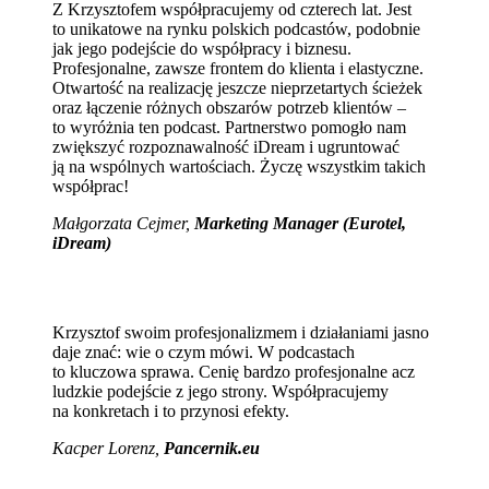
Z Krzysztofem współpracujemy od czterech lat. Jest
to unikatowe na rynku polskich podcastów, podobnie
jak jego podejście do współpracy i biznesu.
Profesjonalne, zawsze frontem do klienta i elastyczne.
Otwartość na realizację jeszcze nieprzetartych ścieżek
oraz łączenie różnych obszarów potrzeb klientów –
to wyróżnia ten podcast. Partnerstwo pomogło nam
zwiększyć rozpoznawalność iDream i ugruntować
ją na wspólnych wartościach. Życzę wszystkim takich
współprac!
Małgorzata Cejmer,
Marketing Manager (Eurotel,
iDream)
Krzysztof swoim profesjonalizmem i działaniami jasno
daje znać: wie o czym mówi. W podcastach
to kluczowa sprawa. Cenię bardzo profesjonalne acz
ludzkie podejście z jego strony. Współpracujemy
na konkretach i to przynosi efekty.
Kacper Lorenz,
Pancernik.eu