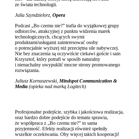
ze świata technologii.
Julia Szyndzielorz,
Opera
Podcast „Bo czemu nie?” trafia do wyjątkowej grupy
odbiorców, atrakcyjnej z punktu widzenia marek
technologicznych, chcących swymi
produktami/usługami zainteresować osoby
o potencjalnie wyższej niż przeciętna sile nabywczej.
Nie bez znaczenia są oczywiście ciekawi goście i sam
Krzysztof, który potrafi w sposób naturalny
i nienachalny uwypuklić mocne strony promowanego
rozwiązania.
Juliusz Kornaszewski,
Mindspot Communication &
Media
(opieka nad marką Logitech)
Profesjonalne podejście, szybka i jakościowa realizacja,
oraz bardzo dobre podejście do tematu sprawia,
że współpraca z „Bo czemu nie?” to sama
przyjemność. Efekty realizacji również spełniły
wszelkie oczekiwania. Oby więcej takich kooperacji!