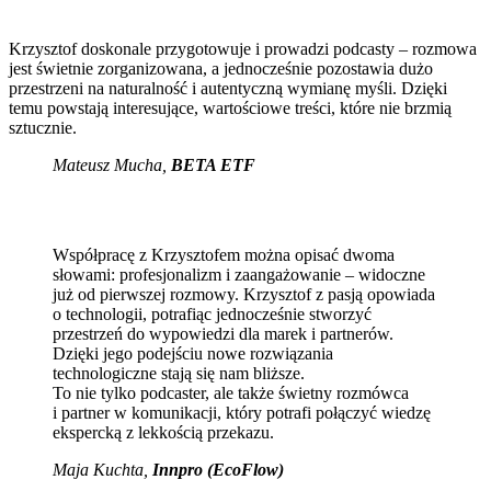
Krzysztof doskonale przygotowuje i prowadzi podcasty – rozmowa
jest świetnie zorganizowana, a jednocześnie pozostawia dużo
przestrzeni na naturalność i autentyczną wymianę myśli. Dzięki
temu powstają interesujące, wartościowe treści, które nie brzmią
sztucznie.
Mateusz Mucha
,
BETA ETF
Współpracę z Krzysztofem można opisać dwoma
słowami: profesjonalizm i zaangażowanie – widoczne
już od pierwszej rozmowy. Krzysztof z pasją opowiada
o technologii, potrafiąc jednocześnie stworzyć
przestrzeń do wypowiedzi dla marek i partnerów.
Dzięki jego podejściu nowe rozwiązania
technologiczne stają się nam bliższe.
To nie tylko podcaster, ale także świetny rozmówca
i partner w komunikacji, który potrafi połączyć wiedzę
ekspercką z lekkością przekazu.
Maja Kuchta
,
Innpro (EcoFlow)