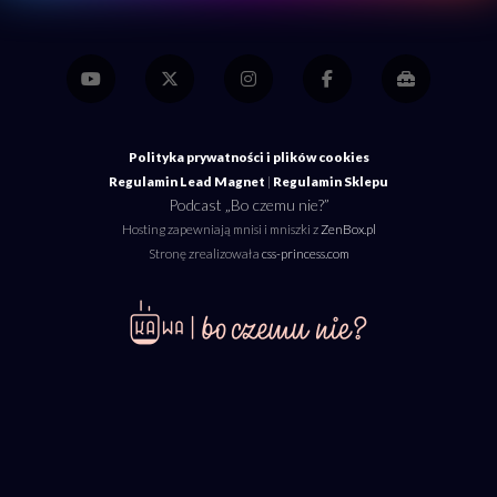
Polityka prywatności i plików cookies
Regulamin Lead Magnet
|
Regulamin Sklepu
Podcast „Bo czemu nie?”
Hosting zapewniają mnisi i mniszki z
ZenBox.pl
Stronę zrealizowała
css-princess.com